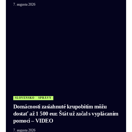
7. augusta 2026
SLOVENSKO
SPRÁVY
Domácnosti zasiahnuté krupobitím môžu
dostať až 1 500 eur. Štát už začal s vyplácaním
pomoci – VIDEO
7. augusta 2026