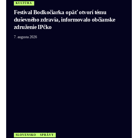
KULTÚRA
Festival Bodkočiarka opäť otvorí tému
duševného zdravia, informovalo občianske
združenie IPčko
7. augusta 2026
SLOVENSKO
SPRÁVY