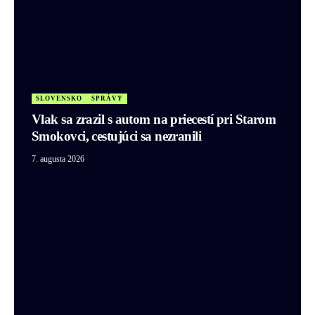
SLOVENSKO
SPRÁVY
Vlak sa zrazil s autom na priecestí pri Starom
Smokovci, cestujúci sa nezranili
7. augusta 2026