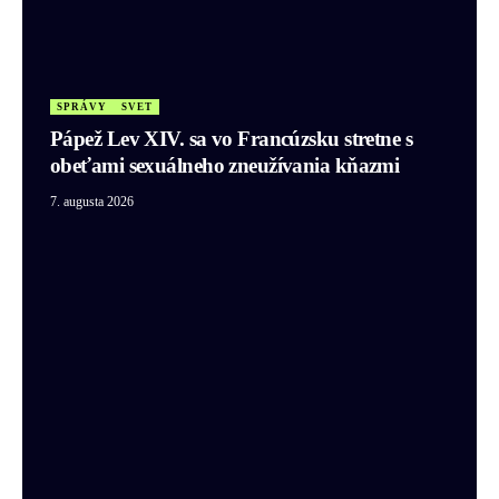
SPRÁVY
SVET
Pápež Lev XIV. sa vo Francúzsku stretne s
obeťami sexuálneho zneužívania kňazmi
7. augusta 2026