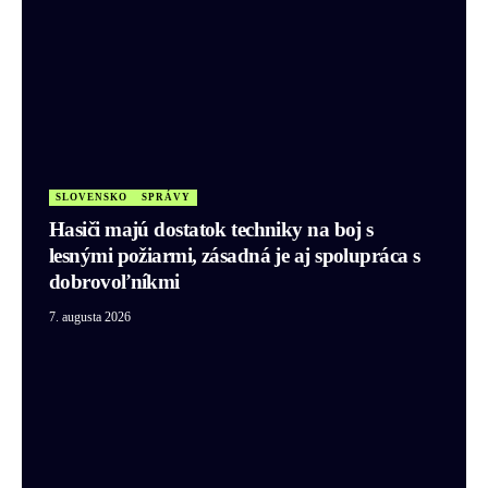
SLOVENSKO
SPRÁVY
Hasiči majú dostatok techniky na boj s
lesnými požiarmi, zásadná je aj spolupráca s
dobrovoľníkmi
7. augusta 2026