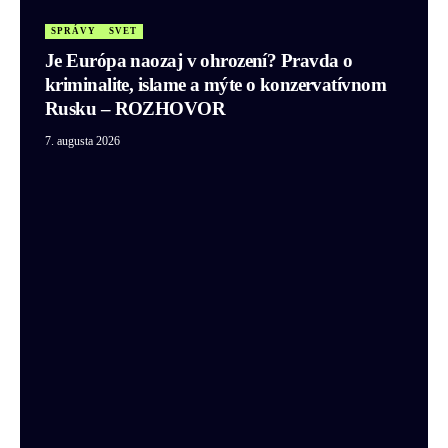
SPRÁVY
SVET
Je Európa naozaj v ohrození? Pravda o
kriminalite, islame a mýte o konzervatívnom
Rusku – ROZHOVOR
7. augusta 2026