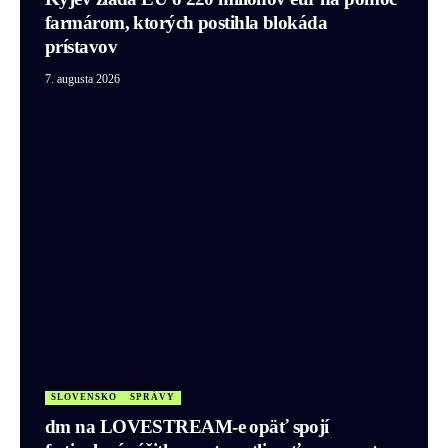
farmárom, ktorých postihla blokáda
prístavov
7. augusta 2026
SLOVENSKO
SPRÁVY
dm na LOVESTREAM-e opäť spojí