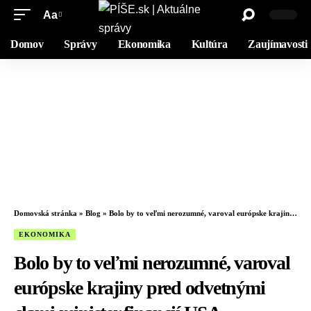
Aa
Domov
Správy
Ekonomika
Kultúra
Zaujímavosti
Domovská stránka
»
Blog
»
Bolo by to veľmi nerozumné, varoval európske krajiny pred odvetnými clami minister financií USA
EKONOMIKA
Bolo by to veľmi nerozumné, varoval
európske krajiny pred odvetnými