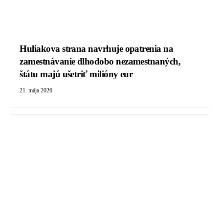
Huliakova strana navrhuje opatrenia na
zamestnávanie dlhodobo nezamestnaných,
štátu majú ušetriť milióny eur
21. mája 2026