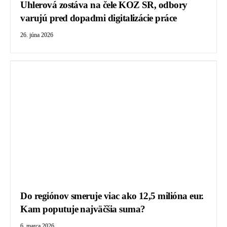
Uhlerová zostáva na čele KOZ SR, odbory
varujú pred dopadmi digitalizácie práce
26. júna 2026
Do regiónov smeruje viac ako 12,5 milióna eur.
Kam poputuje najväčšia suma?
6. marca 2026