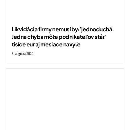
Likvidácia firmy nemusí byť jednoduchá.
Jedna chyba môže podnikateľov stáť
tisíce eur aj mesiace navyše
8. augusta 2026