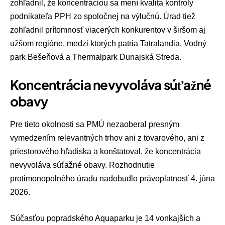
zohľadnil, že koncentráciou sa mení kvalita kontroly
podnikateľa PPH zo spoločnej na výlučnú. Úrad tiež
zohľadnil prítomnosť viacerých konkurentov v širšom aj
užšom regióne, medzi ktorých patria Tatralandia, Vodný
park Bešeňová a Thermalpark Dunajská Streda.
Koncentrácia nevyvoláva súťažné
obavy
Pre tieto okolnosti sa PMÚ nezaoberal presným
vymedzením relevantných trhov ani z tovarového, ani z
priestorového hľadiska a konštatoval, že koncentrácia
nevyvoláva súťažné obavy. Rozhodnutie
protimonopolného úradu nadobudlo právoplatnosť 4. júna
2026.
Súčasťou popradského Aquaparku je 14 vonkajších a