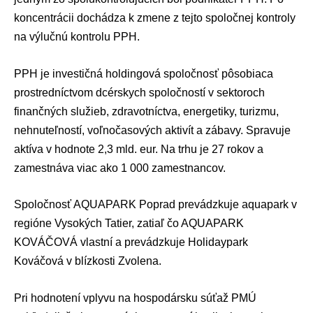
koncentrácii dochádza k zmene z tejto spoločnej kontroly
na výlučnú kontrolu PPH.
PPH je investičná holdingová spoločnosť pôsobiaca
prostredníctvom dcérskych spoločností v sektoroch
finančných služieb, zdravotníctva, energetiky, turizmu,
nehnuteľností, voľnočasových aktivít a zábavy. Spravuje
aktíva v hodnote 2,3 mld. eur. Na trhu je 27 rokov a
zamestnáva viac ako 1 000 zamestnancov.
Spoločnosť AQUAPARK Poprad prevádzkuje aquapark v
regióne Vysokých Tatier, zatiaľ čo AQUAPARK
KOVÁČOVÁ vlastní a prevádzkuje Holidaypark
Kováčová v blízkosti Zvolena.
Pri hodnotení vplyvu na hospodársku súťaž PMÚ