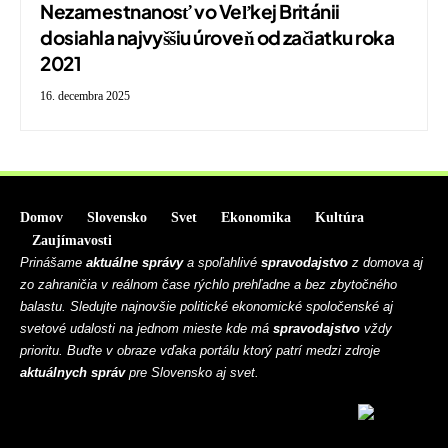
Nezamestnanosť vo Veľkej Británii
dosiahla najvyššiu úroveň od začiatku roka
2021
16. decembra 2025
Domov
Slovensko
Svet
Ekonomika
Kultúra
Zaujímavosti
Prinášame
aktuálne správy
a spoľahlivé
spravodajstvo
z domova aj
zo zahraničia v reálnom čase rýchlo prehľadne a bez zbytočného
balastu. Sledujte najnovšie politické ekonomické spoločenské aj
svetové udalosti na jednom mieste kde má
spravodajstvo
vždy
prioritu. Buďte v obraze vďaka portálu ktorý patrí medzi zdroje
aktuálnych správ
pre Slovensko aj svet.