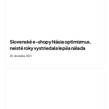
Slovenské e-shopy hlásia optimizmus,
neisté roky vystriedala lepšia nálada
26. decembra 2025