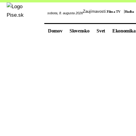
Zaujímavosti:
Film a TV
Hudba
sobota, 8. augusta 2026
Domov
Slovensko
Svet
Ekonomika