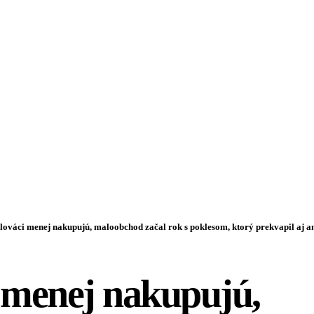
lováci menej nakupujú, maloobchod začal rok s poklesom, ktorý prekvapil aj a
 menej nakupujú,