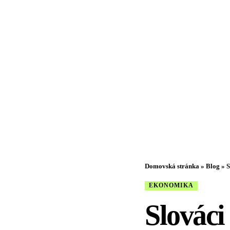
Domovská stránka
»
Blog
»
S
EKONOMIKA
Slováci