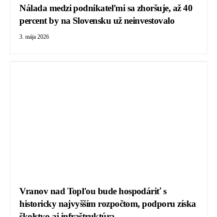
Nálada medzi podnikateľmi sa zhoršuje, až 40
percent by na Slovensku už neinvestovalo
3. mája 2026
Vranov nad Topľou bude hospodáriť s
historicky najvyšším rozpočtom, podporu získa
školstvo aj infraštruktúra