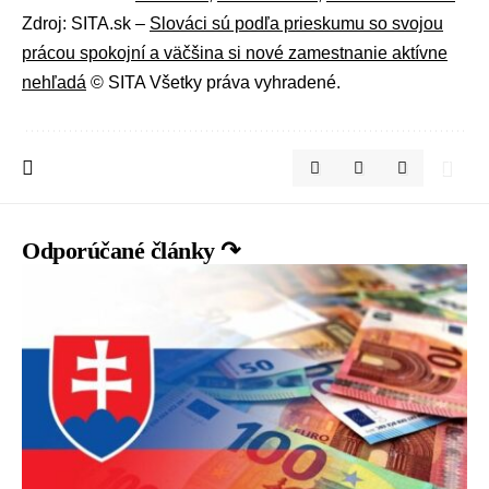
Zdroj: SITA.sk –
Slováci sú podľa prieskumu so svojou
prácou spokojní a väčšina si nové zamestnanie aktívne
nehľadá
© SITA Všetky práva vyhradené.
Odporúčané články ↷