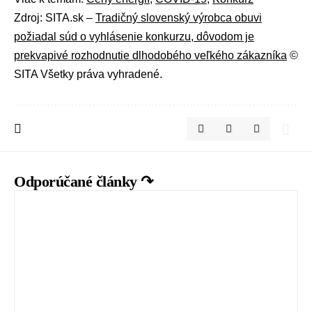
Zdroj: SITA.sk –
Tradičný slovenský výrobca obuvi
požiadal súd o vyhlásenie konkurzu, dôvodom je
prekvapivé rozhodnutie dlhodobého veľkého zákazníka
©
SITA Všetky práva vyhradené.
Odporúčané články ↷