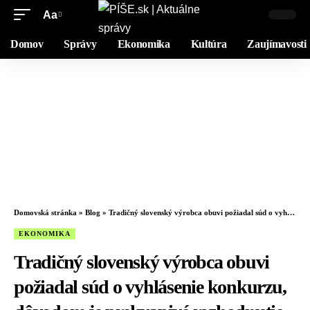
Aa
Domov
Správy
Ekonomika
Kultúra
Zaujímavosti
Domovská stránka
»
Blog
»
Tradičný slovenský výrobca obuvi požiadal súd o vyhlásenie konkurzu, dôvodom je prekvapivé rozhodnutie dlhodobého veľkého zákazníka
EKONOMIKA
Tradičný slovenský výrobca obuvi
požiadal súd o vyhlásenie konkurzu,