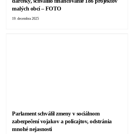
darčeky, schválilo financovanie 186 projektov
malých obcí – FOTO
19. decembra 2025
Parlament schválil zmeny v sociálnom
zabezpečení vojakov a policajtov, odstránia
mnohé nejasnosti