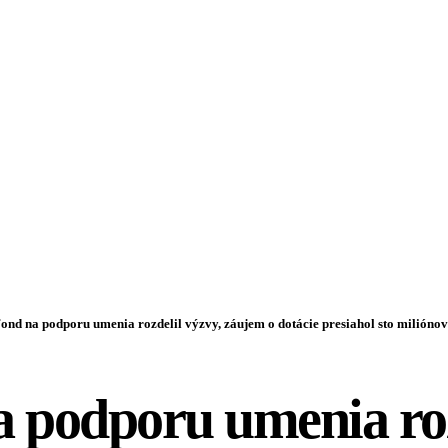
ond na podporu umenia rozdelil výzvy, záujem o dotácie presiahol sto miliónov
 podporu umenia roz