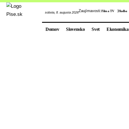
Zaujímavosti:
Film a TV
Hudba
sobota, 8. augusta 2026
Domov
Slovensko
Svet
Ekonomika