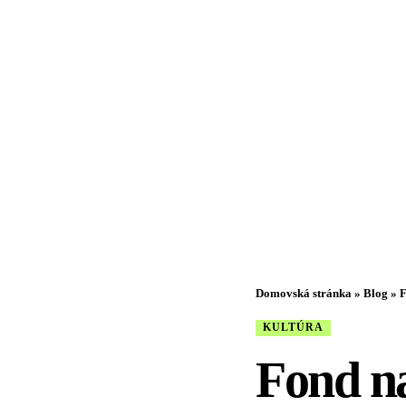
Domovská stránka
»
Blog
»
F
KULTÚRA
Fond na