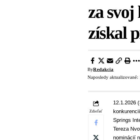
za svoj
získal 
By
Redakcia
Naposledy aktualizované: 
12.1.2026 
konkurencii
Zdieľať
Springs Int
Tereza Nvo
nominácií n