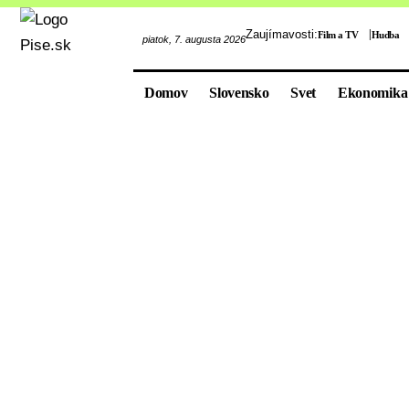
Zaujímavosti:
Film a TV
Hudba
piatok, 7. augusta 2026
Domov
Slovensko
Svet
Ekonomika