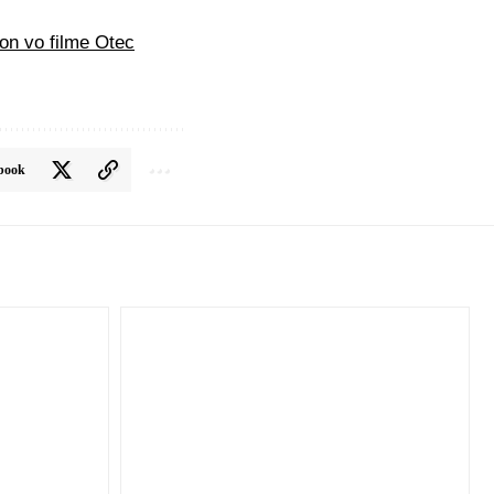
on vo filme Otec
book