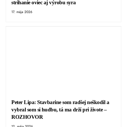
strihanie oviec aj výrobu syra
17. mája 2026
Peter Lipa: Stavbarine som radšej neškodil a
vybral som si hudbu, tá ma drží pri živote –
ROZHOVOR
12. mája 2026