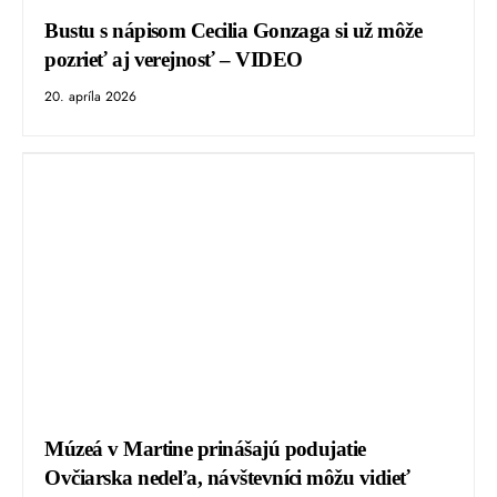
Bustu s nápisom Cecilia Gonzaga si už môže
pozrieť aj verejnosť – VIDEO
20. apríla 2026
Múzeá v Martine prinášajú podujatie
Ovčiarska nedeľa, návštevníci môžu vidieť