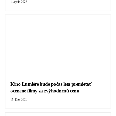
1. apríla 2026
Kino Lumière bude počas leta premietať
ocenené filmy za zvýhodnenú cenu
11. júna 2026