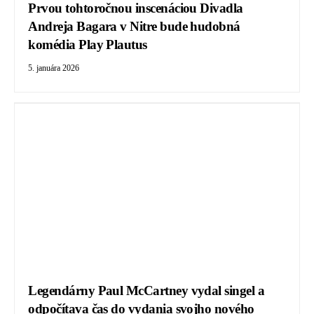
Prvou tohtoročnou inscenáciou Divadla
Andreja Bagara v Nitre bude hudobná
komédia Play Plautus
5. januára 2026
Legendárny Paul McCartney vydal singel a
odpočítava čas do vydania svojho nového