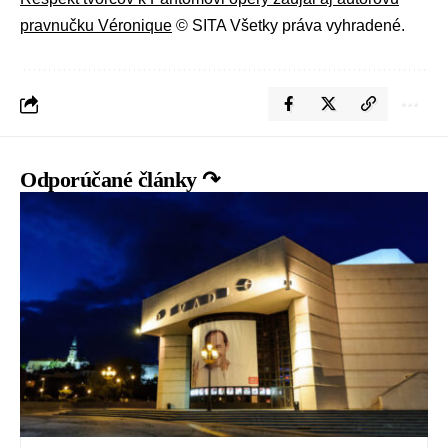
pravnučku Véronique
© SITA Všetky práva vyhradené.
Odporúčané články ↷