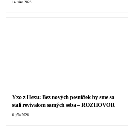
14. júna 2026
Yxo z Hexu: Bez nových pesničiek by sme sa
stali revivalom samých seba – ROZHOVOR
6. júla 2026