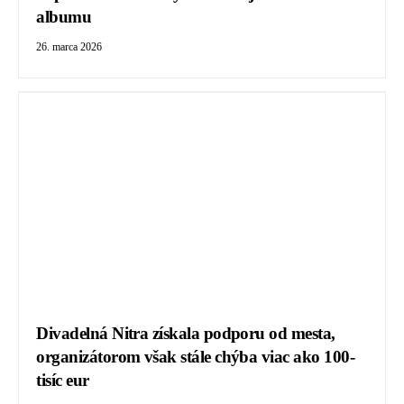
albumu
26. marca 2026
Divadelná Nitra získala podporu od mesta,
organizátorom však stále chýba viac ako 100-
tisíc eur