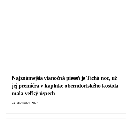
Najznámejšia vianočná pieseň je Tichá noc, už
jej premiéra v kaplnke oberndorfského kostola
mala veľký úspech
24. decembra 2025