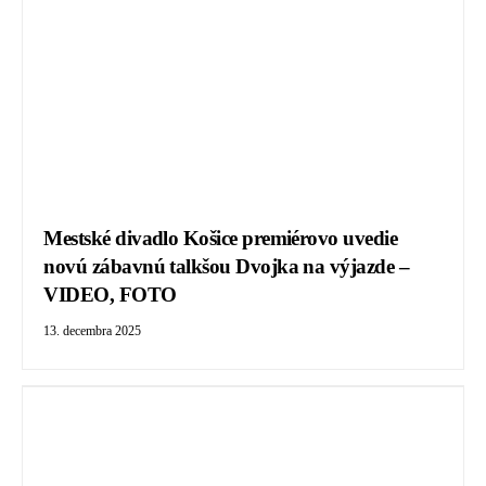
Mestské divadlo Košice premiérovo uvedie
novú zábavnú talkšou Dvojka na výjazde –
VIDEO, FOTO
13. decembra 2025