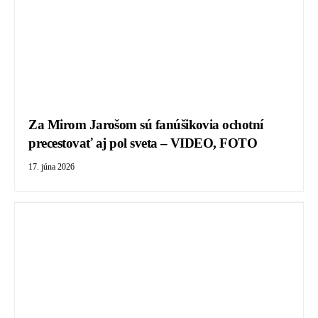
Za Mirom Jarošom sú fanúšikovia ochotní
precestovať aj pol sveta – VIDEO, FOTO
17. júna 2026