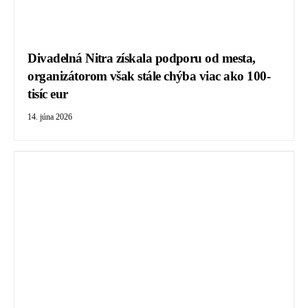
Divadelná Nitra získala podporu od mesta,
organizátorom však stále chýba viac ako 100-
tisíc eur
14. júna 2026