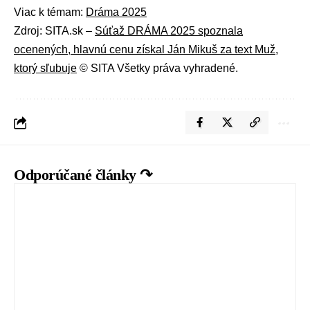
Viac k témam:
Dráma 2025
Zdroj: SITA.sk –
Súťaž DRÁMA 2025 spoznala
ocenených, hlavnú cenu získal Ján Mikuš za text Muž,
ktorý sľubuje
© SITA Všetky práva vyhradené.
Odporúčané články ↷