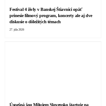
Festival 4 živly v Banskej Štiavnici opäť
prinesie filmový program, koncerty ale aj dve
diskusie o dôležitých témach
27. júla 2026
Úspešná šou Milujem Slovensko štartuje na