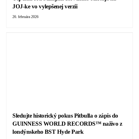
JOJ-ke vo vylepšenej verzii
26. februára 2026
Sledujte historický pokus Pitbulla o zápis do
GUINNESS WORLD RECORDS™ naživo z
londýnskeho BST Hyde Park