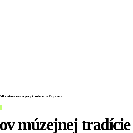
50 rokov múzejnej tradície v Poprade
ov múzejnej tradície