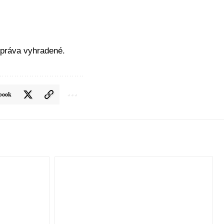
práva vyhradené.
book