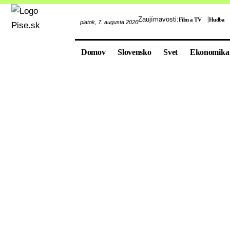
Zaujímavosti:
Film a TV
Hudba
piatok, 7. augusta 2026
Domov
Slovensko
Svet
Ekonomika