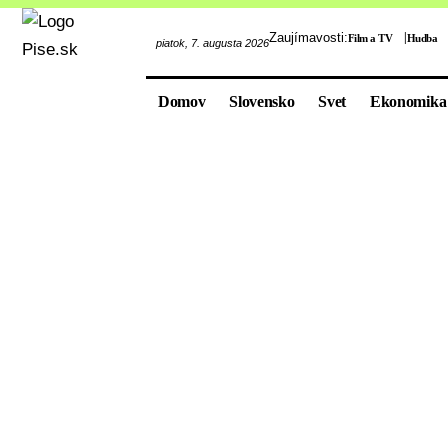
Zaujímavosti:
Film a TV
Hudba
piatok, 7. augusta 2026
Domov
Slovensko
Svet
Ekonomika