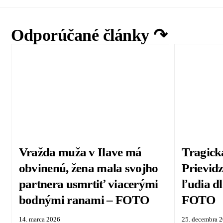
Odporúčané články ↷
Vražda muža v Ilave má
Tragick
obvinenú, žena mala svojho
Prievid
partnera usmrtiť viacerými
ľudia dl
bodnými ranami – FOTO
FOTO
14. marca 2026
25. decembra 