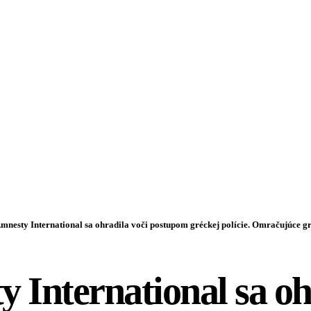
mnesty International sa ohradila voči postupom gréckej polície. Omračujúce g
 International sa oh