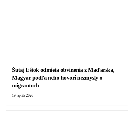
Šutaj Eštok odmieta obvinenia z Maďarska,
Magyar podľa neho hovorí nezmysly o
migrantoch
19. apríla 2026