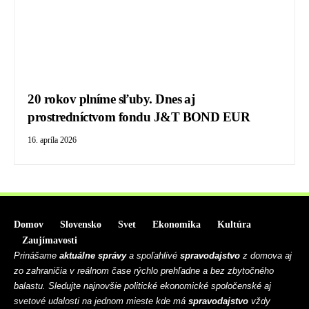
20 rokov plníme sľuby. Dnes aj
prostredníctvom fondu J&T BOND EUR
16. apríla 2026
Domov
Slovensko
Svet
Ekonomika
Kultúra
Zaujímavosti
Prinášame
aktuálne správy
a spoľahlivé
spravodajstvo
z domova aj
zo zahraničia v reálnom čase rýchlo prehľadne a bez zbytočného
balastu. Sledujte najnovšie politické ekonomické spoločenské aj
svetové udalosti na jednom mieste kde má
spravodajstvo
vždy