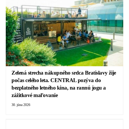
Zelená strecha nákupného srdca Bratislavy žije
počas celého leta. CENTRAL pozýva do
bezplatného letného kina, na rannú jogu a
zážitkové maľovanie
30. júna 2026