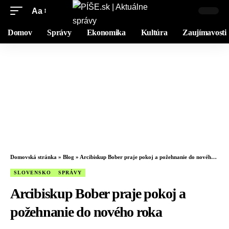
Aa
Domov
Správy
Ekonomika
Kultúra
Zaujímavosti
Domovská stránka
»
Blog
»
Arcibiskup Bober praje pokoj a požehnanie do nového roka
SLOVENSKO
SPRÁVY
Arcibiskup Bober praje pokoj a
požehnanie do nového roka