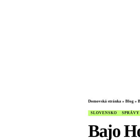
Domovská stránka
»
Blog
»
B
SLOVENSKO
SPRÁVY
Bajo Ho