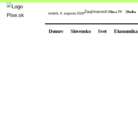
Zaujímavosti:
Film a TV
Hudba
nedeľa, 9. augusta 2026
Domov
Slovensko
Svet
Ekonomika