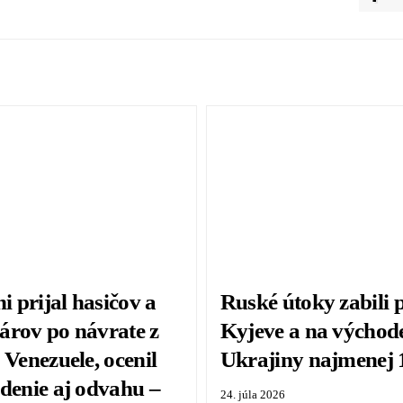
ni prijal hasičov a
Ruské útoky zabili p
árov po návrate z
Kyjeve a na východ
 Venezuele, ocenil
Ukrajiny najmenej 
adenie aj odvahu –
24. júla 2026