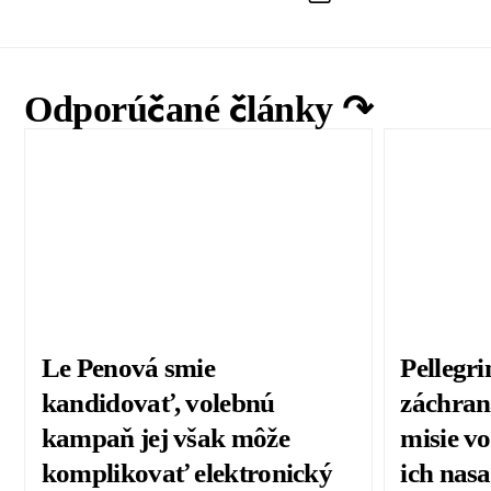
Odporúčané články ↷
Le Penová smie
Pellegri
kandidovať, volebnú
záchran
kampaň jej však môže
misie vo
komplikovať elektronický
ich nas