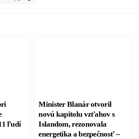
ri
Minister Blanár otvoril
e
novú kapitolu vzťahov s
11 ľudí
Islandom, rezonovala
energetika a bezpečnosť –