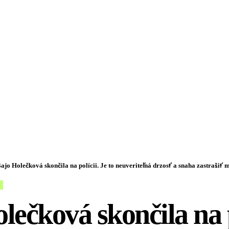
ajo Holečková skončila na polícii. Je to neuveriteľná drzosť a snaha zastrašiť ma,
lečková skončila na p