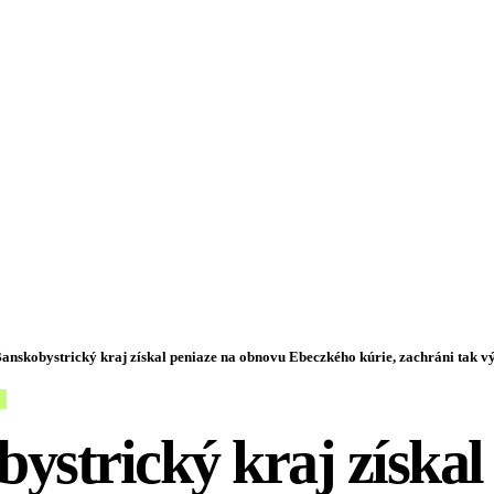
anskobystrický kraj získal peniaze na obnovu Ebeczkého kúrie, zachráni tak význam
ystrický kraj získal