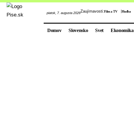
Zaujímavosti:
Film a TV
Hudba
piatok, 7. augusta 2026
Domov
Slovensko
Svet
Ekonomika