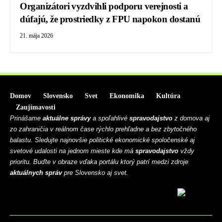
Organizátori vyzdvihli podporu verejnosti a
dúfajú, že prostriedky z FPU napokon dostanú
21. mája 2026
Domov
Slovensko
Svet
Ekonomika
Kultúra
Zaujímavosti
Prinášame
aktuálne správy
a spoľahlivé
spravodajstvo
z domova aj
zo zahraničia v reálnom čase rýchlo prehľadne a bez zbytočného
balastu. Sledujte najnovšie politické ekonomické spoločenské aj
svetové udalosti na jednom mieste kde má
spravodajstvo
vždy
prioritu. Buďte v obraze vďaka portálu ktorý patrí medzi zdroje
aktuálnych správ
pre Slovensko aj svet.