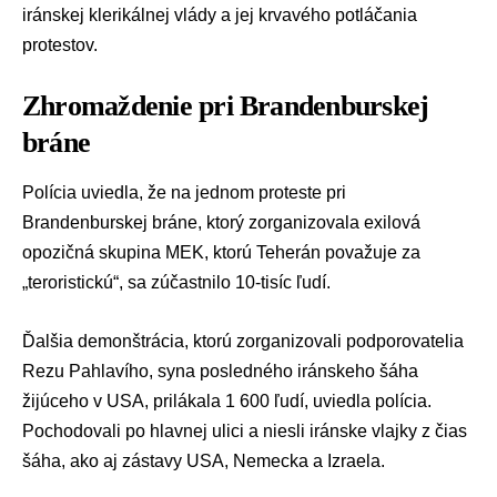
iránskej klerikálnej vlády a jej krvavého potláčania
protestov.
Zhromaždenie pri Brandenburskej
bráne
Polícia uviedla, že na jednom proteste pri
Brandenburskej bráne, ktorý zorganizovala exilová
opozičná skupina MEK, ktorú Teherán považuje za
„teroristickú“, sa zúčastnilo 10-tisíc ľudí.
Ďalšia demonštrácia, ktorú zorganizovali podporovatelia
Rezu Pahlavího, syna posledného iránskeho šáha
žijúceho v USA, prilákala 1 600 ľudí, uviedla polícia.
Pochodovali po hlavnej ulici a niesli iránske vlajky z čias
šáha, ako aj zástavy USA, Nemecka a Izraela.