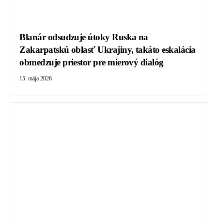
Blanár odsudzuje útoky Ruska na
Zakarpatskú oblasť Ukrajiny, takáto eskalácia
obmedzuje priestor pre mierový dialóg
15. mája 2026