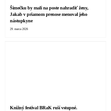
Šimečku by mali na poste nahradiť ženy,
Jakab v priamom prenose menoval jeho
nástupkyne
29. marca 2026
Knižný festival BRaK ruší vstupné.