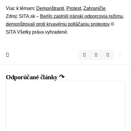
Viac k témam:
Demonštranti
,
Protest
,
Zahraničie
Zdroj: SITA.sk –
Berlín zaplnili iránski odporcovia režimu,
demonštrovali proti krvavému potláčaniu protestov
©
SITA Všetky práva vyhradené.
Odporúčané články ↷