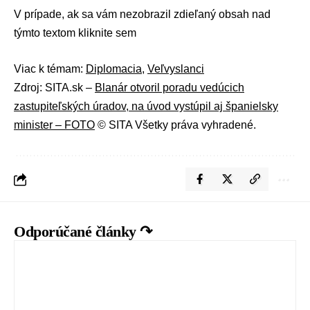
V prípade, ak sa vám nezobrazil zdieľaný obsah nad
týmto textom
kliknite sem
Viac k témam:
Diplomacia
,
Veľvyslanci
Zdroj: SITA.sk –
Blanár otvoril poradu vedúcich
zastupiteľských úradov, na úvod vystúpil aj španielsky
minister – FOTO
© SITA Všetky práva vyhradené.
Odporúčané články ↷