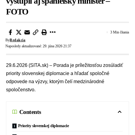
vystúpil aj španielsky minister –
FOTO
3 Min čítania
By
Redakcia
Naposledy aktualizované: 29. júna 2026 21:37
29.6.2026 (SITA.sk) – Porada je príležitosťou zosúladiť
priority slovenskej diplomacie a hľadať spoločné
odpovede na výzvy, ktorým čelí medzinárodné
spoločenstvo.
Contents
Priority slovenskej diplomacie