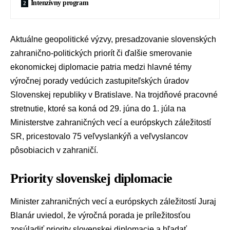
Intenzívny program
Aktuálne geopolitické výzvy, presadzovanie slovenských
zahranično-politických priorít či ďalšie smerovanie
ekonomickej diplomacie patria medzi hlavné témy
výročnej porady vedúcich zastupiteľských úradov
Slovenskej republiky v Bratislave. Na trojdňové pracovné
stretnutie, ktoré sa koná od 29. júna do 1. júla na
Ministerstve zahraničných vecí a európskych záležitostí
SR
, pricestovalo 75 veľvyslankýň a veľvyslancov
pôsobiacich v zahraničí.
Priority slovenskej diplomacie
Minister zahraničných vecí a európskych záležitostí
Juraj
Blanár
uviedol, že výročná porada je príležitosťou
zosúladiť priority slovenskej diplomacie a hľadať