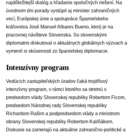
najdôležitejší dialóg a hľadanie spoločných riešení. Na
úvodnom dni porady vystúpil aj minister zahraničných
vecí, Európskej únie a spolupráce Španielskeho
kráľovstva
José Manuel Albares Bueno
, ktorý je na
pracovnej návšteve Slovenska. So slovenskými
diplomatmi diskutoval o aktuálnych globálnych výzvach a
vymenil si skúsenosti zo španielskej diplomacie.
Intenzívny program
Vedúcich zastupiteľských úradov čaká trojdňový
intenzívny program, v rámci ktorého sa stretnú s
predsedom vlády Slovenskej republiky
Robertom Ficom
,
predsedom
Národnej rady Slovenskej republiky
Richardom Rašim
a podpredsedom vlády a ministrom
obrany Slovenskej republiky
Robertom Kaliňákom
.
Diskusie sa zamerajú na aktuálne zahranično-politické a