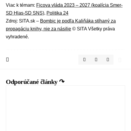
Viac k témam:
Ficova vláda 2023 – 2027 (koalícia Smer-
SD Hlas-SD SNS)
,
Politika 24
Zdroj: SITA.sk –
Bombic je podľa Kaliňáka stíhaný za
propagáciu knihy, nie za násilie
© SITA Všetky práva
vyhradené.
Odporúčané články ↷