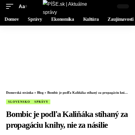
Aa
Domov
Správy
Ekonomika
Kultúra
Zaujímavosti
Domovská stránka
»
Blog
»
Bombic je podľa Kaliňáka stíhaný za propagáciu knihy, nie za násilie
SLOVENSKO
SPRÁVY
Bombic je podľa Kaliňáka stíhaný za
propagáciu knihy, nie za násilie