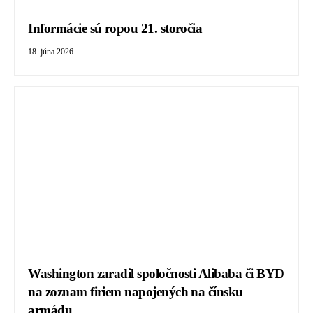
Informácie sú ropou 21. storočia
18. júna 2026
Washington zaradil spoločnosti Alibaba či BYD
na zoznam firiem napojených na čínsku
armádu