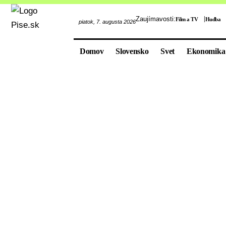
Zaujímavosti:
Film a TV
Hudba
piatok, 7. augusta 2026
Domov
Slovensko
Svet
Ekonomika