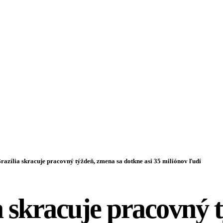
razília skracuje pracovný týždeň, zmena sa dotkne asi 35 miliónov ľudí
a skracuje pracovný 