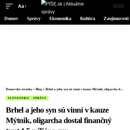
Aa
Domov
Správy
Ekonomika
Kultúra
Zaujímavosti
Domovská stránka
»
Blog
»
Brhel a jeho syn sú vinní v kauze Mýtnik, oligarcha dostal finančný trest 1,5 milióna eur
SLOVENSKO
SPRÁVY
Brhel a jeho syn sú vinní v kauze
Mýtnik, oligarcha dostal finančný