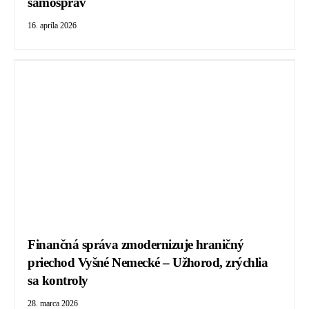
samospráv
16. apríla 2026
Finančná správa zmodernizuje hraničný
priechod Vyšné Nemecké – Užhorod, zrýchlia
sa kontroly
28. marca 2026