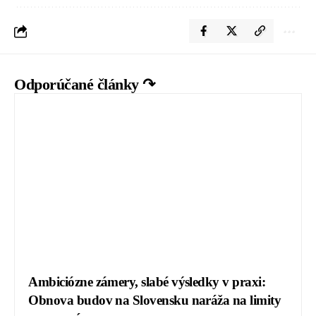
Odporúčané články ↷
Ambiciózne zámery, slabé výsledky v praxi:
Obnova budov na Slovensku naráža na limity