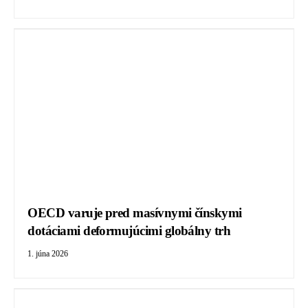
OECD varuje pred masívnymi čínskymi
dotáciami deformujúcimi globálny trh
1. júna 2026