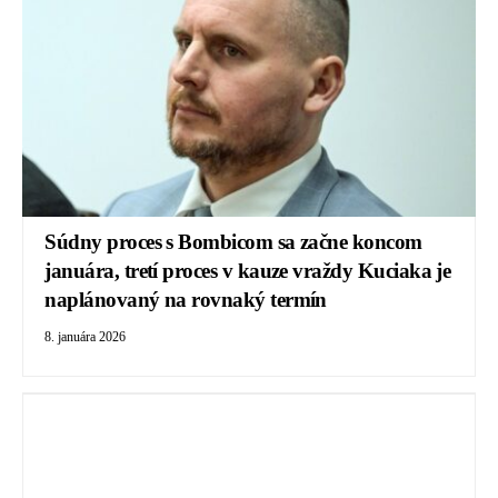
Súdny proces s Bombicom sa začne koncom
januára, tretí proces v kauze vraždy Kuciaka je
naplánovaný na rovnaký termín
8. januára 2026