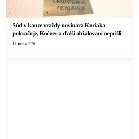
Súd v kauze vraždy novinára Kuciaka
pokračuje, Kočner a ďalší obžalovaní neprišli
11. marca 2026