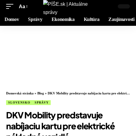
Aa
Domov
Správy
Ekonomika
Kultúra
Zaujímavosti
Domovská stránka
»
Blog
»
DKV Mobility predstavuje nabíjaciu kartu pre elektrické nákladné vozidlá
SLOVENSKO
SPRÁVY
DKV Mobility predstavuje
nabíjaciu kartu pre elektrické