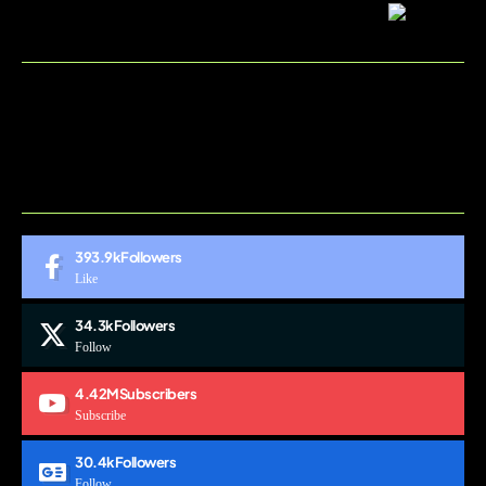
BLOG
CONTACT
MARKETMINDS HOME
UKÁŽKOVÁ STRÁNKA
393.9k
Followers
Like
34.3k
Followers
Follow
4.42M
Subscribers
Subscribe
30.4k
Followers
Follow