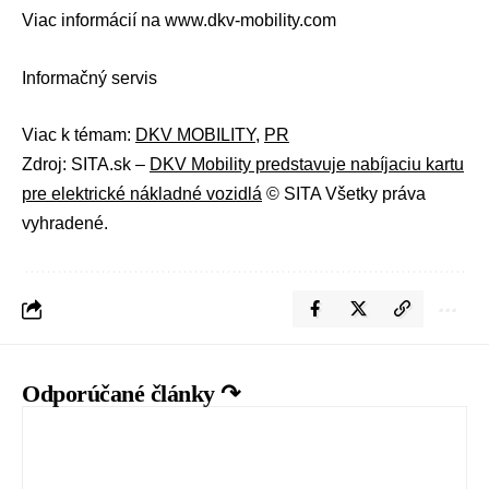
Viac informácií na
www.dkv-mobility.com
Informačný servis
Viac k témam:
DKV MOBILITY
,
PR
Zdroj: SITA.sk –
DKV Mobility predstavuje nabíjaciu kartu
pre elektrické nákladné vozidlá
© SITA Všetky práva
vyhradené.
Odporúčané články ↷