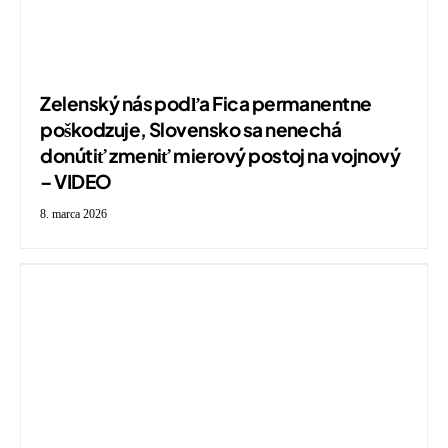
Zelenský nás podľa Fica permanentne
poškodzuje, Slovensko sa nenechá
donútiť zmeniť mierový postoj na vojnový
– VIDEO
8. marca 2026