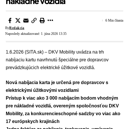
nákladné vozidlá
6 Min čítania
By
Redakcia
Naposledy aktualizované: 1. júna 2026 13:35
1.6.2026 (SITA.sk) – DKV Mobility uvádza na trh
nabíjaciu kartu navrhnutú špeciálne pre dopravcov
prevádzkujúcich elektrické úžitkové vozidlá.
Nová nabíjacia karta je určená pre dopravcov s
elektrickými úžitkovými vozidlami
Prístup k viac ako 3 000 nabíjacím bodom vhodným
pre nákladné vozidlá, overeným spoločnosťou DKV
Mobility, za konkurencieschopné sadzby vo viac ako
17 európskych krajinách