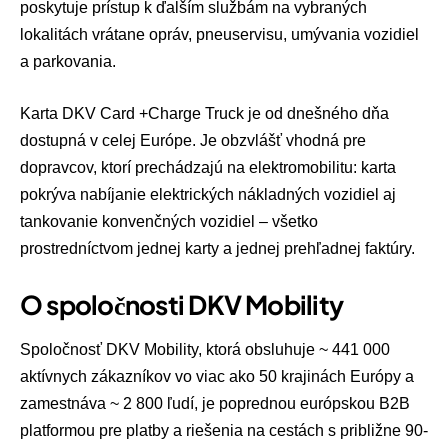
poskytuje prístup k ďalším službám na vybraných
lokalitách vrátane opráv, pneuservisu, umývania vozidiel
a parkovania.
Karta DKV Card +Charge Truck je od dnešného dňa
dostupná v celej Európe. Je obzvlášť vhodná pre
dopravcov, ktorí prechádzajú na elektromobilitu: karta
pokrýva nabíjanie elektrických nákladných vozidiel aj
tankovanie konvenčných vozidiel – všetko
prostredníctvom jednej karty a jednej prehľadnej faktúry.
O spoločnosti DKV Mobility
Spoločnosť DKV Mobility, ktorá obsluhuje ~ 441 000
aktívnych zákazníkov vo viac ako 50 krajinách Európy a
zamestnáva ~ 2 800 ľudí, je poprednou európskou B2B
platformou pre platby a riešenia na cestách s približne 90-