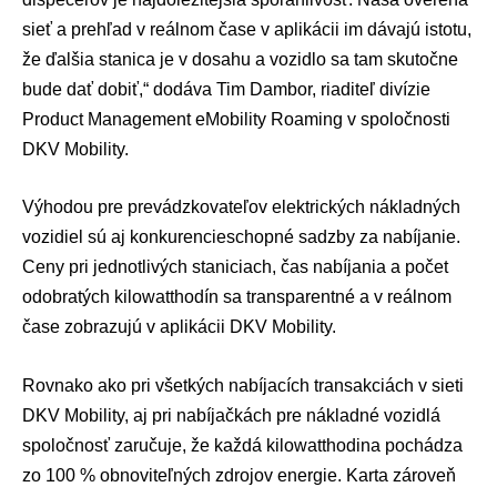
sieť a prehľad v reálnom čase v aplikácii im dávajú istotu,
že ďalšia stanica je v dosahu a vozidlo sa tam skutočne
bude dať dobiť,“ dodáva Tim Dambor, riaditeľ divízie
Product Management eMobility Roaming v spoločnosti
DKV Mobility.
Výhodou pre prevádzkovateľov elektrických nákladných
vozidiel sú aj konkurencieschopné sadzby za nabíjanie.
Ceny pri jednotlivých staniciach, čas nabíjania a počet
odobratých kilowatthodín sa transparentné a v reálnom
čase zobrazujú v aplikácii DKV Mobility.
Rovnako ako pri všetkých nabíjacích transakciách v sieti
DKV Mobility, aj pri nabíjačkách pre nákladné vozidlá
spoločnosť zaručuje, že každá kilowatthodina pochádza
zo 100 % obnoviteľných zdrojov energie. Karta zároveň