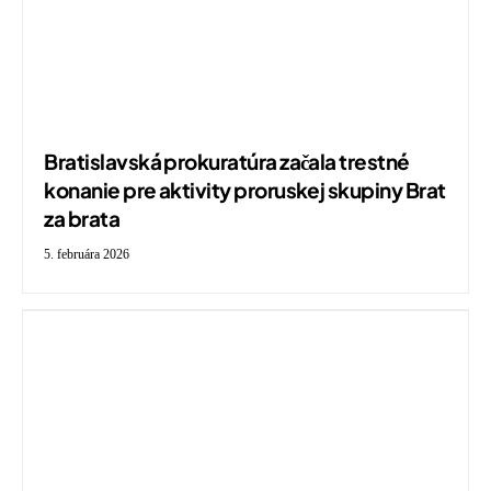
Bratislavská prokuratúra začala trestné
konanie pre aktivity proruskej skupiny Brat
za brata
5. februára 2026