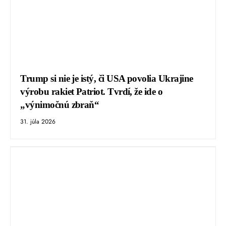
Trump si nie je istý, či USA povolia Ukrajine
výrobu rakiet Patriot. Tvrdí, že ide o
„výnimočnú zbraň“
31. júla 2026