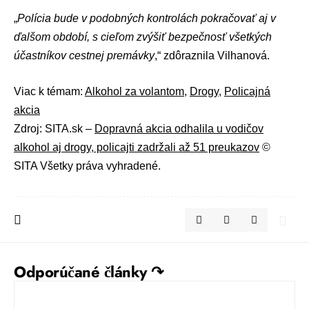
„
Polícia bude v podobných kontrolách pokračovať aj v
ďalšom období, s cieľom zvýšiť bezpečnosť všetkých
účastníkov cestnej premávky
,“ zdôraznila Vilhanová.
Viac k témam:
Alkohol za volantom
,
Drogy
,
Policajná
akcia
Zdroj: SITA.sk –
Dopravná akcia odhalila u vodičov
alkohol aj drogy, policajti zadržali až 51 preukazov
©
SITA Všetky práva vyhradené.
Odporúčané články ↷