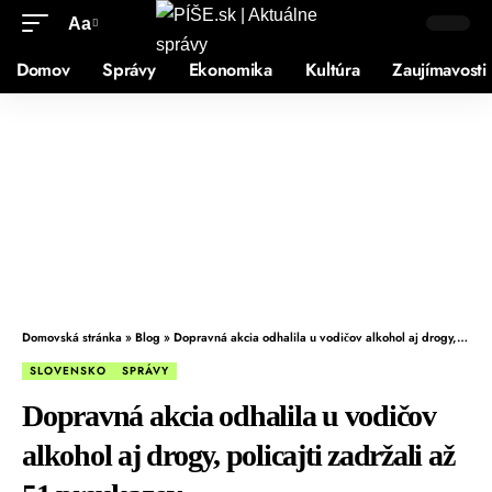
Aa
Domov
Správy
Ekonomika
Kultúra
Zaujímavosti
Domovská stránka
»
Blog
»
Dopravná akcia odhalila u vodičov alkohol aj drogy, policajti zadržali až 51 preukazov
SLOVENSKO
SPRÁVY
Dopravná akcia odhalila u vodičov
alkohol aj drogy, policajti zadržali až