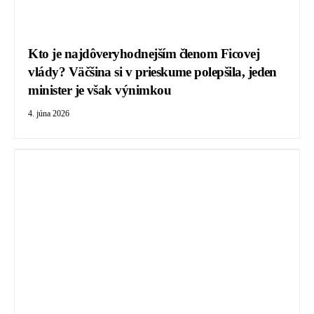
Kto je najdôveryhodnejším členom Ficovej
vlády? Väčšina si v prieskume polepšila, jeden
minister je však výnimkou
4. júna 2026