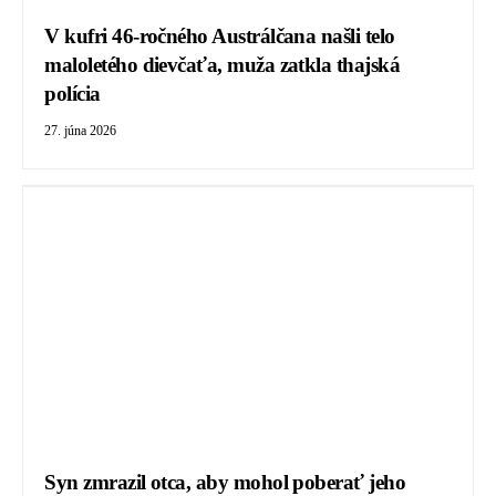
V kufri 46-ročného Austrálčana našli telo
maloletého dievčaťa, muža zatkla thajská
polícia
27. júna 2026
Syn zmrazil otca, aby mohol poberať jeho