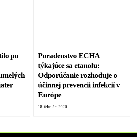
ilo po
Poradenstvo ECHA
týkajúce sa etanolu:
 umelých
Odporúčanie rozhoduje o
iater
účinnej prevencii infekcií v
Európe
18. februára 2026