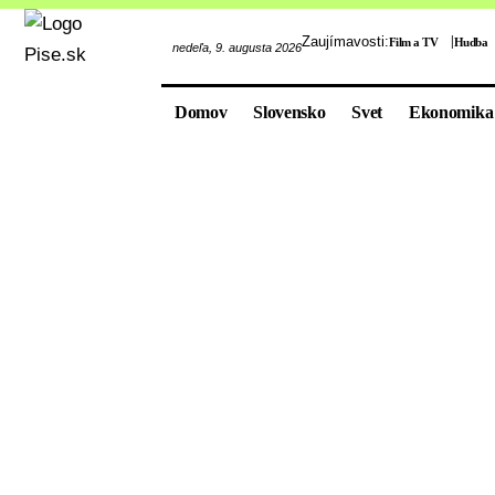
Zaujímavosti:
Film a TV
Hudba
nedeľa, 9. augusta 2026
Domov
Slovensko
Svet
Ekonomika