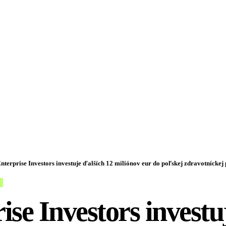
nterprise Investors investuje ďalších 12 miliónov eur do poľskej zdravotníckej
ise Investors investu