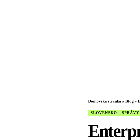
Domovská stránka
»
Blog
»
E
SLOVENSKO
SPRÁVY
Enterpr