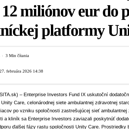
 12 miliónov eur do 
níckej platformy Un
3 Min čítania
27. februára 2026 14:38
SITA.sk) – Enterprise Investors Fund IX uskutoční dodatočn
 Unity Care, celonárodnej siete ambulantnej zdravotnej staro
acov po vzniku spoločnosti zastrešujúcej sieť ambulantnej 
ti a kliník sa
Enterprise Investors
zaviazali poskytnúť dodat
oru ďalšej fázy rastu spoločnosti Unity Care. Prostriedky 