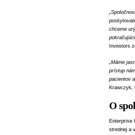
„Spoločnos
poskytovate
chceme urýc
pokračujúce
Investors z
„Máme jasný
prístup ná
pacientov a
Krawczyk, 
O spo
Enterprise 
strednej a 