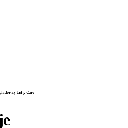
 platformy Unity Care
je