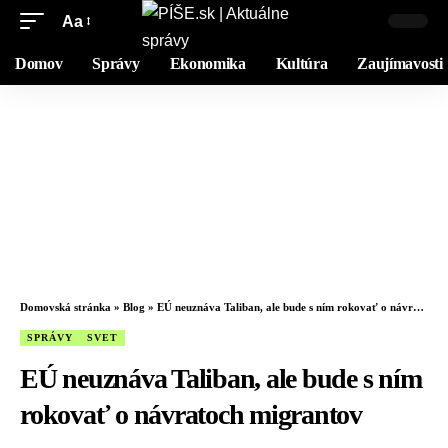
Aa
Domov
Správy
Ekonomika
Kultúra
Zaujímavosti
Domovská stránka
»
Blog
»
EÚ neuznáva Taliban, ale bude s ním rokovať o návratoch migrantov
SPRÁVY
SVET
EÚ neuznáva Taliban, ale bude s ním
rokovať o návratoch migrantov