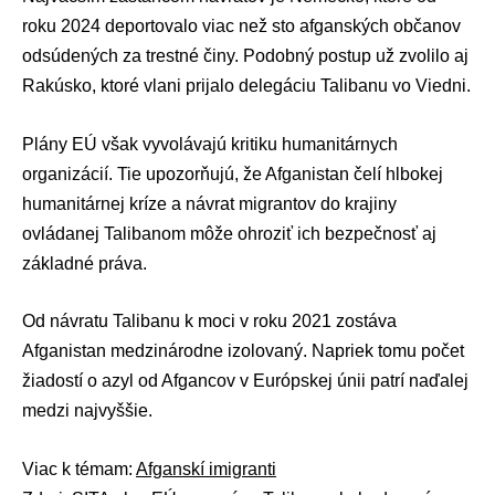
roku 2024 deportovalo viac než sto afganských občanov
odsúdených za trestné činy. Podobný postup už zvolilo aj
Rakúsko, ktoré vlani prijalo delegáciu Talibanu vo Viedni.
Plány EÚ však vyvolávajú kritiku humanitárnych
organizácií. Tie upozorňujú, že Afganistan čelí hlbokej
humanitárnej kríze a návrat migrantov do krajiny
ovládanej Talibanom môže ohroziť ich bezpečnosť aj
základné práva.
Od návratu Talibanu k moci v roku 2021 zostáva
Afganistan medzinárodne izolovaný. Napriek tomu počet
žiadostí o azyl od Afgancov v Európskej únii patrí naďalej
medzi najvyššie.
Viac k témam:
Afganskí imigranti