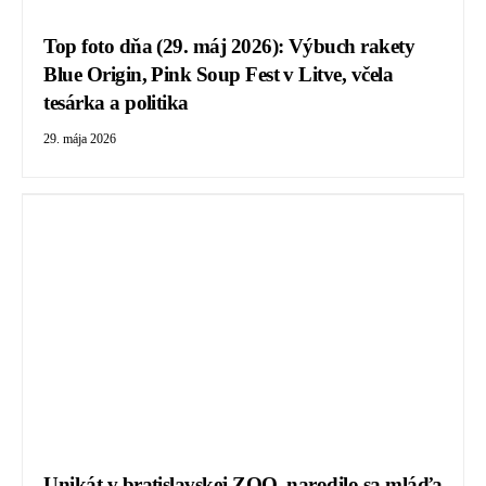
Top foto dňa (29. máj 2026): Výbuch rakety
Blue Origin, Pink Soup Fest v Litve, včela
tesárka a politika
29. mája 2026
Unikát v bratislavskej ZOO, narodilo sa mláďa