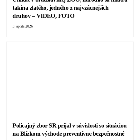
takina zlatého, jedného z najvzácnejších
druhov – VIDEO, FOTO
3. apríla 2026
Policajný zbor SR prijal v súvislosti so situáciou
na Blízkom východe preventívne bezpečnostné