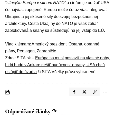
“silnejšiu Európu v silnom NATO“
a cieľom je udržať USA
čo najviac zapojené. Európa môže čoraz viac integrovať
Ukrajinu a jej skúsené sily do svojej bezpečnostnej
architektúry. Cesta Ukrajiny do NATO je však zatiaľ
zablokovaná a snahy sa sústreďujú na jej vstup do EÚ.
Viac k témam:
Americký prezident
,
Obrana
,
obranné
plány
,
Pentagon
,
Zahraničie
Zdroj: SITA.sk –
Európa sa musí postaviť na vlastné nohy.
Lídri budú v Ankare riešiť budúcnosť obrany, USA chcú
ustúpiť do úzadia
© SITA Všetky práva vyhradené.
Odporúčané články ↷