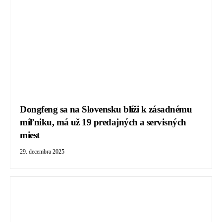
Dongfeng sa na Slovensku blíži k zásadnému
míľniku, má už 19 predajných a servisných
miest
29. decembra 2025