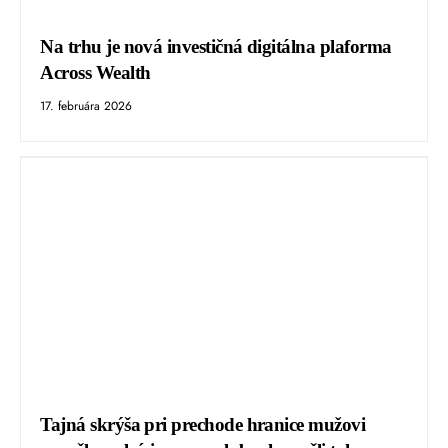
Na trhu je nová investičná digitálna plaforma
Across Wealth
17. februára 2026
Tajná skrýša pri prechode hranice mužovi