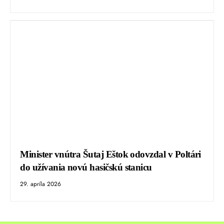
Minister vnútra Šutaj Eštok odovzdal v Poltári
do užívania novú hasičskú stanicu
29. apríla 2026