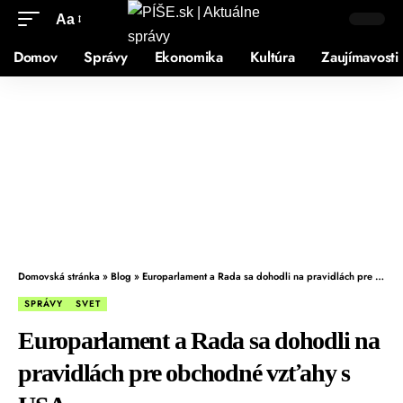
Aa
Domov
Správy
Ekonomika
Kultúra
Zaujímavosti
Domovská stránka
»
Blog
»
Europarlament a Rada sa dohodli na pravidlách pre obchodné vzťahy s USA
SPRÁVY
SVET
Europarlament a Rada sa dohodli na
pravidlách pre obchodné vzťahy s