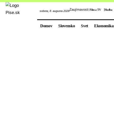
Zaujímavosti:
Film a TV
Hudba
sobota, 8. augusta 2026
Domov
Slovensko
Svet
Ekonomika