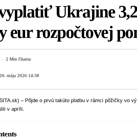
vyplatiť Ukrajine 3,
y eur rozpočtovej p
2 Min čítania
 20. mája 2026 14:38
SITA.sk) – Pôjde o prvú takúto platbu v rámci pôžičky vo vý
li v apríli.
tents