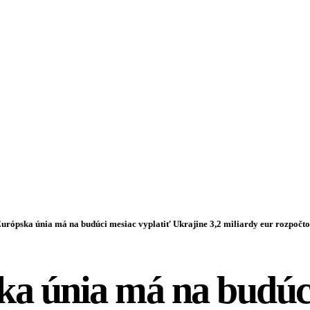
urópska únia má na budúci mesiac vyplatiť Ukrajine 3,2 miliardy eur rozpočt
ka únia má na budúc