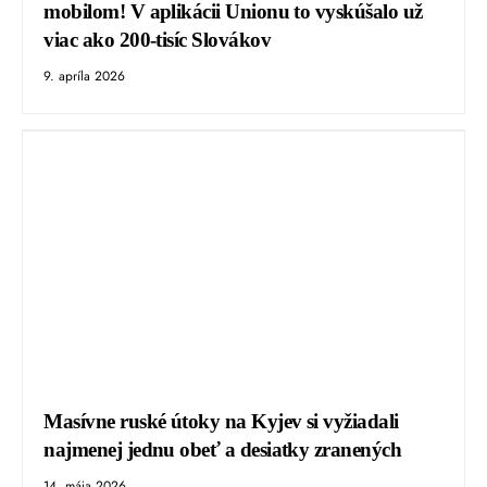
mobilom! V aplikácii Unionu to vyskúšalo už
viac ako 200-tisíc Slovákov
9. apríla 2026
Masívne ruské útoky na Kyjev si vyžiadali
najmenej jednu obeť a desiatky zranených
14. mája 2026