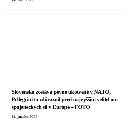
Slovensko zostáva pevne ukotvené v NATO,
Pellegrini to zdôraznil pred najvyšším veliteľom
spojeneckých síl v Európe – FOTO
14. januára 2026