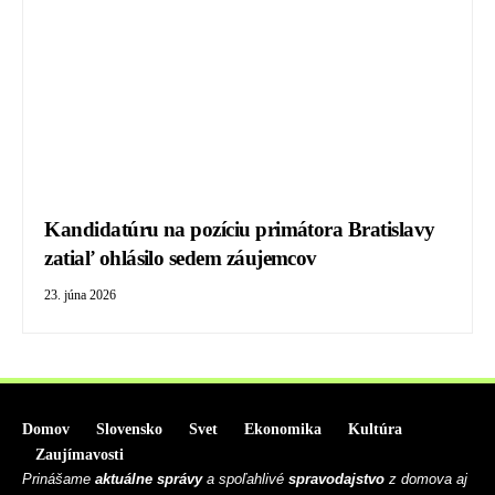
Kandidatúru na pozíciu primátora Bratislavy
zatiaľ ohlásilo sedem záujemcov
23. júna 2026
Domov
Slovensko
Svet
Ekonomika
Kultúra
Zaujímavosti
Prinášame
aktuálne správy
a spoľahlivé
spravodajstvo
z domova aj