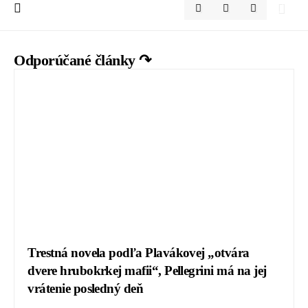
Odporúčané články ↷
Trestná novela podľa Plavákovej „otvára
dvere hrubokrkej mafii“, Pellegrini má na jej
vrátenie posledný deň