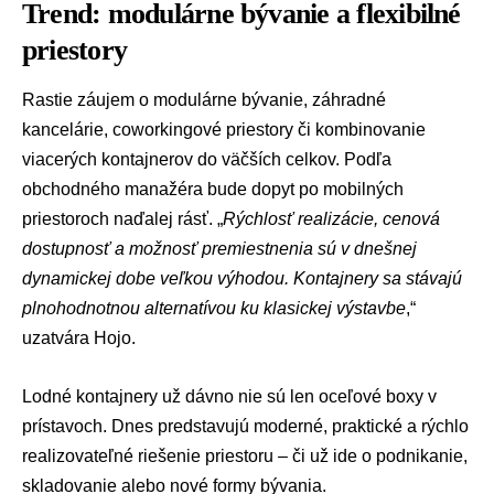
Trend: modulárne bývanie a flexibilné
priestory
Rastie záujem o modulárne bývanie, záhradné
kancelárie, coworkingové priestory či kombinovanie
viacerých kontajnerov do väčších celkov. Podľa
obchodného manažéra bude dopyt po mobilných
priestoroch naďalej rásť. „
Rýchlosť realizácie, cenová
dostupnosť a možnosť premiestnenia sú v dnešnej
dynamickej dobe veľkou výhodou. Kontajnery sa stávajú
plnohodnotnou alternatívou ku klasickej výstavbe
,“
uzatvára Hojo.
Lodné kontajnery
už dávno nie sú len oceľové boxy v
prístavoch. Dnes predstavujú moderné, praktické a rýchlo
realizovateľné riešenie priestoru – či už ide o podnikanie,
skladovanie alebo nové formy bývania.