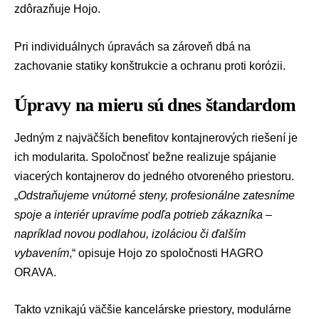
zdôrazňuje Hojo.
Pri individuálnych úpravách sa zároveň dbá na
zachovanie statiky konštrukcie a ochranu proti korózii.
Úpravy na mieru sú dnes štandardom
Jedným z najväčších benefitov kontajnerových riešení je
ich modularita. Spoločnosť bežne realizuje spájanie
viacerých kontajnerov do jedného otvoreného priestoru.
„
Odstraňujeme vnútorné steny, profesionálne zatesníme
spoje a interiér upravíme podľa potrieb zákazníka –
napríklad novou podlahou, izoláciou či ďalším
vybavením
,“ opisuje Hojo zo spoločnosti HAGRO
ORAVA.
Takto vznikajú väčšie kancelárske priestory, modulárne