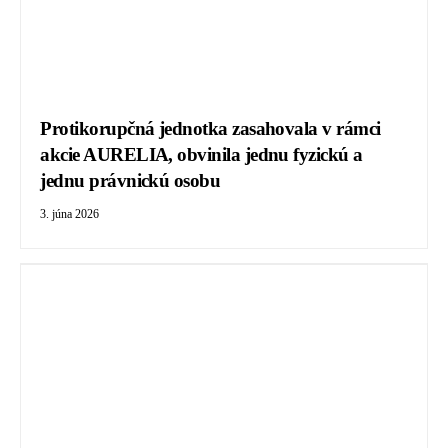
Protikorupčná jednotka zasahovala v rámci
akcie AURELIA, obvinila jednu fyzickú a
jednu právnickú osobu
3. júna 2026