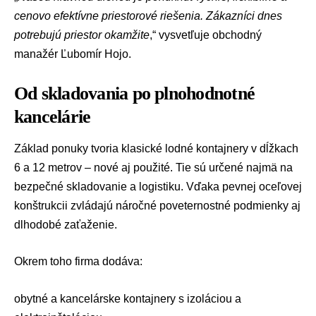
cenovo efektívne priestorové riešenia. Zákazníci dnes
potrebujú priestor okamžite
,“ vysvetľuje obchodný
manažér Ľubomír Hojo.
Od skladovania po plnohodnotné
kancelárie
Základ ponuky tvoria klasické lodné kontajnery v dĺžkach
6 a 12 metrov – nové aj použité. Tie sú určené najmä na
bezpečné skladovanie a logistiku. Vďaka pevnej oceľovej
konštrukcii zvládajú náročné poveternostné podmienky aj
dlhodobé zaťaženie.
Okrem toho firma dodáva:
obytné a kancelárske kontajnery s izoláciou a