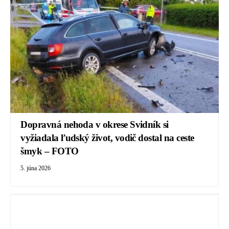
Dopravná nehoda v okrese Svidník si
vyžiadala ľudský život, vodič dostal na ceste
šmyk – FOTO
5. júna 2026