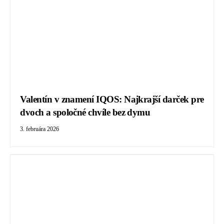
Valentín v znamení IQOS: Najkrajší darček pre
dvoch a spoločné chvíle bez dymu
3. februára 2026