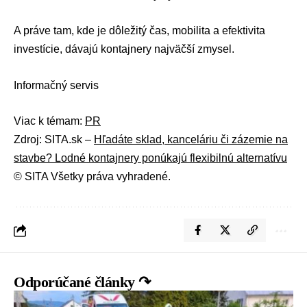
A práve tam, kde je dôležitý čas, mobilita a efektivita
investície, dávajú kontajnery najväčší zmysel.
Informačný servis
Viac k témam:
PR
Zdroj: SITA.sk –
Hľadáte sklad, kanceláriu či zázemie na
stavbe? Lodné kontajnery ponúkajú flexibilnú alternatívu
© SITA Všetky práva vyhradené.
Odporúčané články ↷