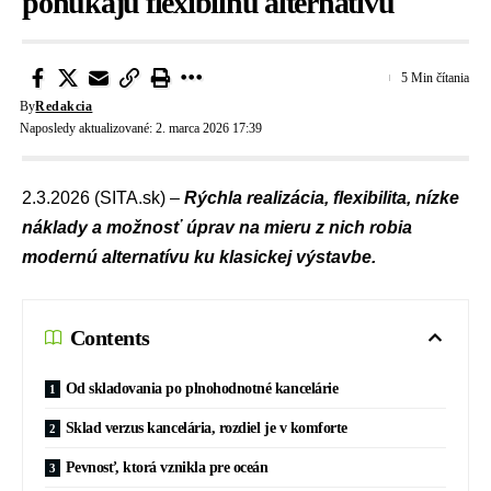
ponúkajú flexibilnú alternatívu
5 Min čítania
By
Redakcia
Naposledy aktualizované: 2. marca 2026 17:39
2.3.2026 (SITA.sk) –
Rýchla realizácia, flexibilita, nízke
náklady a možnosť úprav na mieru z nich robia
modernú alternatívu ku klasickej výstavbe.
Contents
Od skladovania po plnohodnotné kancelárie
Sklad verzus kancelária, rozdiel je v komforte
Pevnosť, ktorá vznikla pre oceán