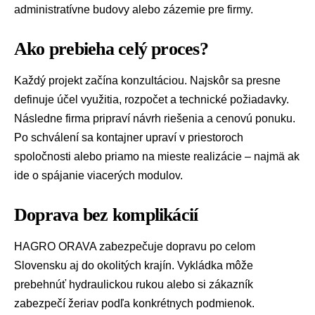
administratívne budovy alebo zázemie pre firmy.
Ako prebieha celý proces?
Každý projekt začína konzultáciou. Najskôr sa presne
definuje účel využitia, rozpočet a technické požiadavky.
Následne firma pripraví návrh riešenia a cenovú ponuku.
Po schválení sa kontajner upraví v priestoroch
spoločnosti alebo priamo na mieste realizácie – najmä ak
ide o spájanie viacerých modulov.
Doprava bez komplikácií
HAGRO ORAVA zabezpečuje dopravu po celom
Slovensku aj do okolitých krajín. Vykládka môže
prebehnúť hydraulickou rukou alebo si zákazník
zabezpečí žeriav podľa konkrétnych podmienok.