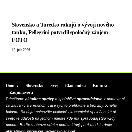
Slovensko a Turecko rokujú o vývoji nového
tanku, Pellegrini potvrdil spoločný záujem –
FOTO
10. júla 2026
Domov
Slovensko
Svet
Ekonomika
Kultúra
Zaujímavosti
Prinášame
aktuálne správy
a spoľahlivé
spravodajstvo
z domova aj
zo zahraničia v reálnom čase rýchlo prehľadne a bez zbytočného
balastu. Sledujte najnovšie politické ekonomické spoločenské aj
svetové udalosti na jednom mieste kde má
spravodajstvo
vždy
prioritu. Buďte v obraze vďaka portálu ktorý patrí medzi zdroje
aktuálnych správ
pre Slovensko aj svet.