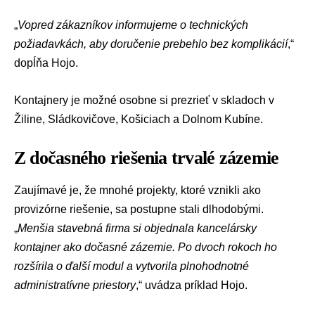
„
Vopred zákazníkov informujeme o technických
požiadavkách, aby doručenie prebehlo bez komplikácií
,“
dopĺňa Hojo.
Kontajnery je možné osobne si prezrieť v skladoch v
Žiline, Sládkovičove, Košiciach a Dolnom Kubíne.
Z dočasného riešenia trvalé zázemie
Zaujímavé je, že mnohé projekty, ktoré vznikli ako
provizórne riešenie, sa postupne stali dlhodobými.
„
Menšia stavebná firma si objednala kancelársky
kontajner ako dočasné zázemie. Po dvoch rokoch ho
rozšírila o ďalší modul a vytvorila plnohodnotné
administratívne priestory
,“ uvádza príklad Hojo.