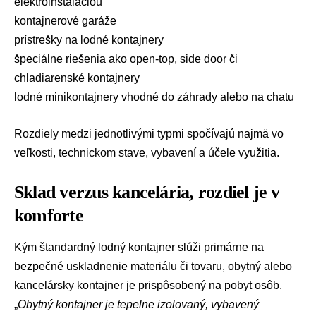
elektroinštaláciou
kontajnerové garáže
prístrešky na lodné kontajnery
špeciálne riešenia ako open-top, side door či
chladiarenské kontajnery
lodné minikontajnery vhodné do záhrady alebo na chatu
Rozdiely medzi jednotlivými typmi spočívajú najmä vo
veľkosti, technickom stave, vybavení a účele využitia.
Sklad verzus kancelária, rozdiel je v
komforte
Kým štandardný lodný kontajner slúži primárne na
bezpečné uskladnenie materiálu či tovaru, obytný alebo
kancelársky kontajner je prispôsobený na pobyt osôb.
„
Obytný kontajner je tepelne izolovaný, vybavený