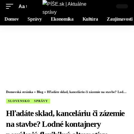
Aa
Domov
Správy
Ekonomika
Kultúra
Zaujímavosti
Domovská stránka
»
Blog
»
Hľadáte sklad, kanceláriu či zázemie na stavbe? Lodné kontajnery ponúkajú flexibilnú alternatívu
SLOVENSKO
SPRÁVY
Hľadáte sklad, kanceláriu či zázemie
na stavbe? Lodné kontajnery