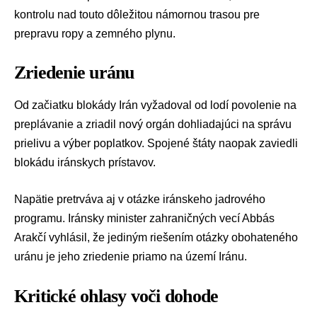
kontrolu nad touto dôležitou námornou trasou pre
prepravu ropy a zemného plynu.
Zriedenie uránu
Od začiatku blokády Irán vyžadoval od lodí povolenie na
preplávanie a zriadil nový orgán dohliadajúci na správu
prielivu a výber poplatkov. Spojené štáty naopak zaviedli
blokádu iránskych prístavov.
Napätie pretrváva aj v otázke iránskeho jadrového
programu. Iránsky minister zahraničných vecí
Abbás
Arakčí
vyhlásil, že jediným riešením otázky obohateného
uránu je jeho zriedenie priamo na území Iránu.
Kritické ohlasy voči dohode