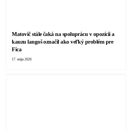
Matovič stále čaká na spoluprácu v opozícii a
kauzu langoš označil ako veľký problém pre
Fica
17. mája 2026