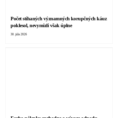
Počet stíhaných významných korupčných káuz
poklesol, nevymizli však úplne
30. júla 2026