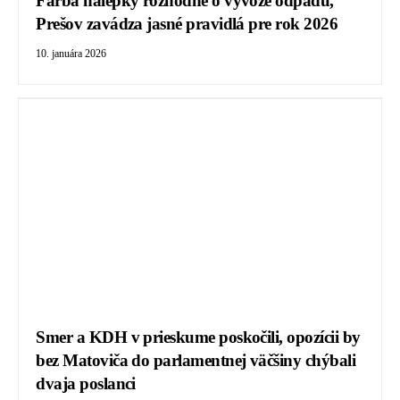
Farba nálepky rozhodne o vývoze odpadu,
Prešov zavádza jasné pravidlá pre rok 2026
10. januára 2026
Smer a KDH v prieskume poskočili, opozícii by
bez Matoviča do parlamentnej väčšiny chýbali
dvaja poslanci