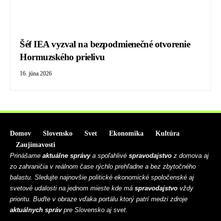
Šéf IEA vyzval na bezpodmienečné otvorenie
Hormuzského prielivu
16. júna 2026
Domov
Slovensko
Svet
Ekonomika
Kultúra
Zaujímavosti
Prinášame
aktuálne správy
a spoľahlivé
spravodajstvo
z domova aj
zo zahraničia v reálnom čase rýchlo prehľadne a bez zbytočného
balastu. Sledujte najnovšie politické ekonomické spoločenské aj
svetové udalosti na jednom mieste kde má
spravodajstvo
vždy
prioritu. Buďte v obraze vďaka portálu ktorý patrí medzi zdroje
aktuálnych správ
pre Slovensko aj svet.