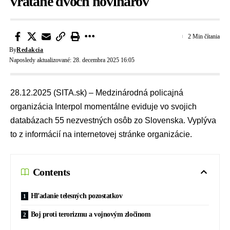
vrátane dvoch novinárov
2 Min čítania
By
Redakcia
Naposledy aktualizované: 28. decembra 2025 16:05
28.12.2025 (SITA.sk) – Medzinárodná policajná
organizácia
Interpol
momentálne eviduje vo svojich
databázach 55 nezvestných osôb zo Slovenska. Vyplýva
to z informácií na internetovej stránke organizácie.
Contents
Hľadanie telesných pozostatkov
Boj proti terorizmu a vojnovým zločinom