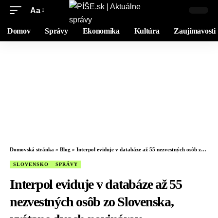
Aa
Domov
Správy
Ekonomika
Kultúra
Zaujímavosti
Domovská stránka
»
Blog
»
Interpol eviduje v databáze až 55 nezvestných osôb zo Slovenska, vrátane dvoch novinárov
SLOVENSKO
SPRÁVY
Interpol eviduje v databáze až 55
nezvestných osôb zo Slovenska,