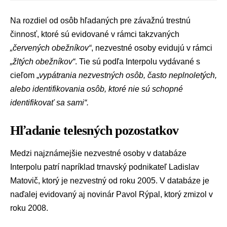
Na rozdiel od osôb hľadaných pre závažnú trestnú
činnosť, ktoré sú evidované v rámci takzvaných
„červených obežníkov“
, nezvestné osoby evidujú v rámci
„žltých obežníkov“
. Tie sú podľa Interpolu vydávané s
cieľom „
vypátrania nezvestných osôb, často neplnoletých,
alebo identifikovania osôb, ktoré nie sú schopné
identifikovať sa sami“.
Hľadanie telesných pozostatkov
Medzi najznámejšie nezvestné osoby v databáze
Interpolu patrí napríklad trnavský podnikateľ
Ladislav
Matovič
, ktorý je nezvestný od roku 2005. V databáze je
naďalej evidovaný aj novinár Pavol Rýpal, ktorý zmizol v
roku 2008.