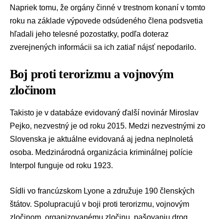
Napriek tomu, že orgány činné v trestnom konaní v tomto
roku na základe výpovede odsúdeného člena podsvetia
hľadali jeho telesné pozostatky, podľa doteraz
zverejnených informácii sa ich zatiaľ nájsť nepodarilo.
Boj proti terorizmu a vojnovým
zločinom
Takisto je v databáze evidovaný ďalší novinár Miroslav
Pejko, nezvestný je od roku 2015. Medzi nezvestnými zo
Slovenska je aktuálne evidovaná aj jedna neplnoletá
osoba. Medzinárodná organizácia kriminálnej polície
Interpol funguje od roku 1923.
Sídli vo francúzskom Lyone a združuje 190 členských
štátov. Spolupracujú v boji proti terorizmu, vojnovým
zločinom, organizovanému zločinu, pašovaniu drog,