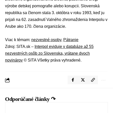
výrobe detskej pornografie alebo korupcii. Slovenská
republika sa členom stala 3. októbra v roku 1993, keď ju
prijali na 62. zasadnutí Valného zhromaždenia Interpolu v
Arube ako 170. člena organizácie.
Viac k témam:
nezvestné osoby
,
Pátranie
Zdroj: SITA.sk –
Interpol eviduje v databáze až 55
nezvestných osôb zo Slovenska, vrátane dvoch
novinárov
© SITA Všetky práva vyhradené.
Odporúčané články ↷