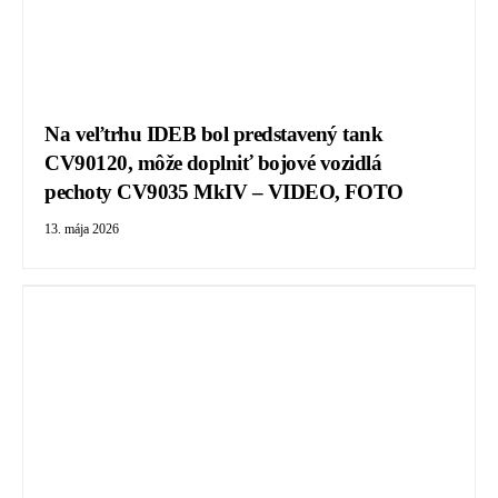
Na veľtrhu IDEB bol predstavený tank
CV90120, môže doplniť bojové vozidlá
pechoty CV9035 MkIV – VIDEO, FOTO
13. mája 2026