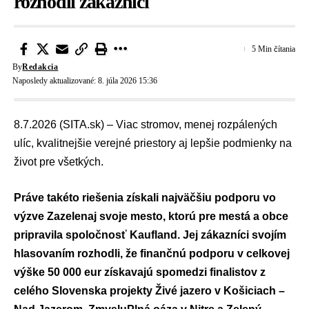
rozhodli zákazníci
5 Min čítania
By
Redakcia
Naposledy aktualizované: 8. júla 2026 15:36
8.7.2026 (SITA.sk) – Viac stromov, menej rozpálených
ulíc, kvalitnejšie verejné priestory aj lepšie podmienky na
život pre všetkých.
Práve takéto riešenia získali najväčšiu podporu vo
výzve Zazelenaj svoje mesto, ktorú pre mestá a obce
pripravila spoločnosť Kaufland. Jej zákazníci svojím
hlasovaním rozhodli, že finančnú podporu v celkovej
výške 50 000 eur získavajú spomedzi finalistov z
celého Slovenska projekty Živé jazero v Košiciach –