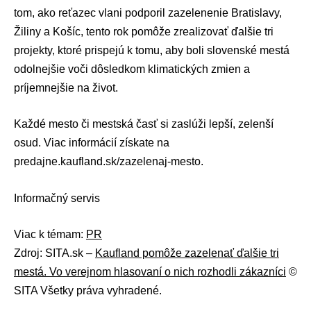
tom, ako reťazec vlani podporil zazelenenie Bratislavy,
Žiliny a Košíc, tento rok pomôže zrealizovať ďalšie tri
projekty, ktoré prispejú k tomu, aby boli slovenské mestá
odolnejšie voči dôsledkom klimatických zmien a
príjemnejšie na život.
Každé mesto či mestská časť si zaslúži lepší, zelenší
osud. Viac informácií získate na
predajne.kaufland.sk/zazelenaj-mesto
.
Informačný servis
Viac k témam:
PR
Zdroj: SITA.sk –
Kaufland pomôže zazelenať ďalšie tri
mestá. Vo verejnom hlasovaní o nich rozhodli zákazníci
©
SITA Všetky práva vyhradené.