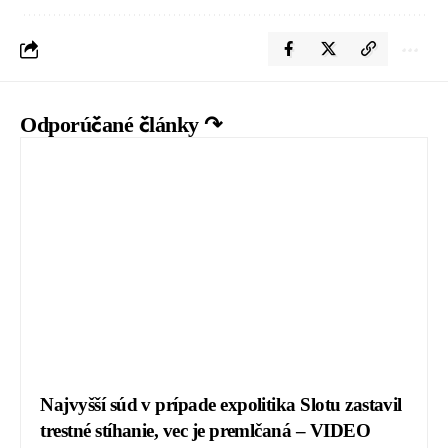
Odporúčané články ↷
Najvyšší súd v prípade expolitika Slotu zastavil
trestné stíhanie, vec je premlčaná – VIDEO