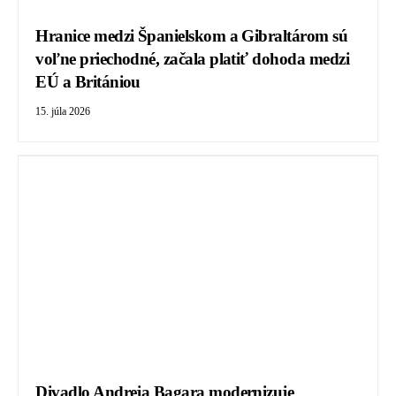
Hranice medzi Španielskom a Gibraltárom sú
voľne priechodné, začala platiť dohoda medzi
EÚ a Britániou
15. júla 2026
Divadlo Andreja Bagara modernizuje