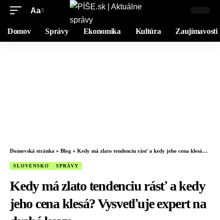
Aa
Domov
Správy
Ekonomika
Kultúra
Zaujímavosti
Domovská stránka
»
Blog
»
Kedy má zlato tendenciu rásť a kedy jeho cena klesá? Vysvetľuje expert na drahé kovy
SLOVENSKO
SPRÁVY
Kedy má zlato tendenciu rásť a kedy
jeho cena klesá? Vysvetľuje expert na