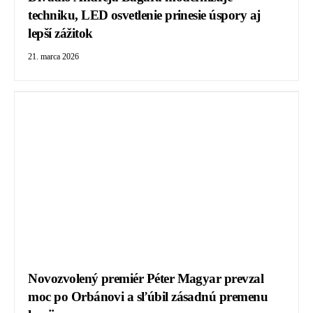
techniku, LED osvetlenie prinesie úspory aj
lepší zážitok
21. marca 2026
Novozvolený premiér Péter Magyar prevzal
moc po Orbánovi a sľúbil zásadnú premenu