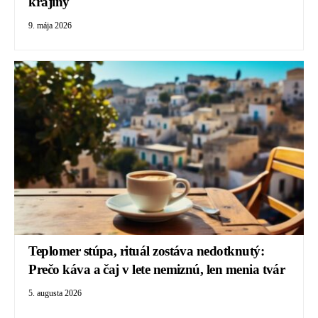
krajiny
9. mája 2026
Teplomer stúpa, rituál zostáva nedotknutý:
Prečo káva a čaj v lete nemiznú, len menia tvár
5. augusta 2026