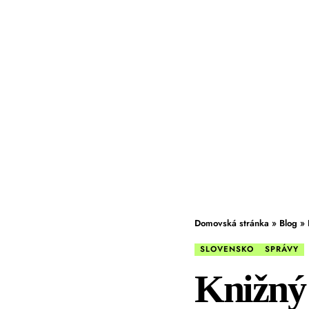
Domovská stránka
»
Blog
»
SLOVENSKO
SPRÁVY
Knižný 