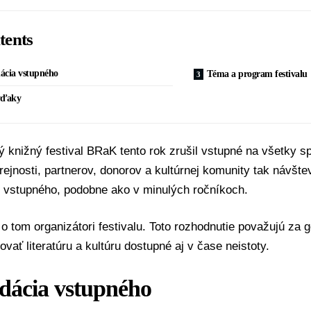
tents
ácia vstupného
Téma a program festivalu
vďaky
ý knižný festival BRaK tento rok zrušil vstupné na všetky s
ejnosti, partnerov, donorov a kultúrnej komunity tak návšt
z vstupného, podobne ako v minulých ročníkoch.
 o tom organizátori festivalu. Toto rozhodnutie považujú za g
vať literatúru a kultúru dostupné aj v čase neistoty.
dácia vstupného