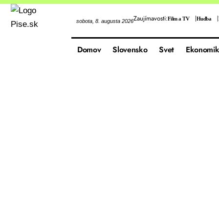
Zaujímavosti:
Film a TV
Hudba
sobota, 8. augusta 2026
Domov
Slovensko
Svet
Ekonomik