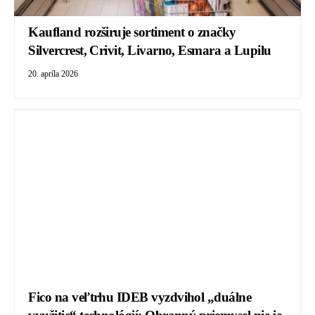
Kaufland rozširuje sortiment o značky
Silvercrest, Crivit, Livarno, Esmara a Lupilu
20. apríla 2026
Fico na veľtrhu IDEB vyzdvihol „duálne