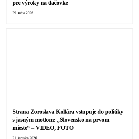
pre výroky na tlačovke
29. mája 2026
Strana Zoroslava Kollára vstupuje do politiky
s jasným mottom: „Slovensko na prvom
mieste“ – VIDEO, FOTO
21. januára 2026