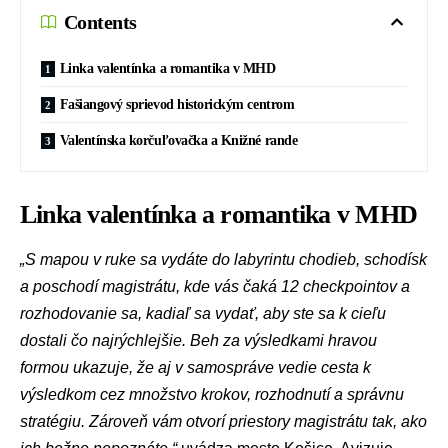
Contents
Linka valentínka a romantika v MHD
Fašiangový sprievod historickým centrom
Valentínska korčuľovačka a Knižné rande
Linka valentínka a romantika v MHD
„S mapou v ruke sa vydáte do labyrintu chodieb, schodísk
a poschodí magistrátu, kde vás čaká 12 checkpointov a
rozhodovanie sa, kadiaľ sa vydať, aby ste sa k cieľu
dostali čo najrýchlejšie. Beh za výsledkami hravou
formou ukazuje, že aj v samospráve vedie cesta k
výsledkom cez množstvo krokov, rozhodnutí a správnu
stratégiu. Zároveň vám otvorí priestory magistrátu tak, ako