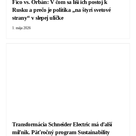
Fico vs. Orbán: V čom sa líši ich postoj k
Rusku a prečo je politika „na štyri svetové
strany“ v slepej uličke
1. mája 2026
Transformácia Schneider Electric má ďalší
míľnik. Päťročný program Sustainability