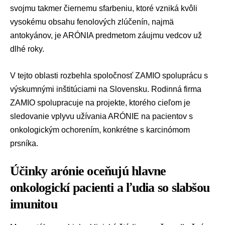
svojmu takmer čiernemu sfarbeniu, ktoré vzniká kvôli
vysokému obsahu fenolových zlúčenín, najmä
antokyánov, je ARÓNIA predmetom záujmu vedcov už
dlhé roky.
V tejto oblasti rozbehla
spoločnosť ZAMIO
spoluprácu s
výskumnými inštitúciami na Slovensku. Rodinná firma
ZAMIO spolupracuje na projekte, ktorého cieľom je
sledovanie vplyvu užívania ARÓNIE na pacientov s
onkologickým ochorením, konkrétne s karcinómom
prsníka.
Účinky arónie oceňujú hlavne
onkologickí pacienti a ľudia so slabšou
imunitou