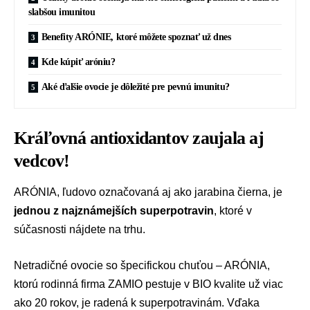
slabšou imunitou
Benefity ARÓNIE, ktoré môžete spoznať už dnes
Kde kúpiť aróniu?
Aké ďalšie ovocie je dôležité pre pevnú imunitu?
Kráľovná antioxidantov zaujala aj
vedcov!
ARÓNIA, ľudovo označovaná aj ako jarabina čierna, je
jednou z najznámejších superpotravin
, ktoré v
súčasnosti nájdete na trhu.
Netradičné ovocie so špecifickou chuťou –
ARÓNIA
,
ktorú rodinná firma ZAMIO pestuje v BIO kvalite už viac
ako 20 rokov, je radená k superpotravinám. Vďaka