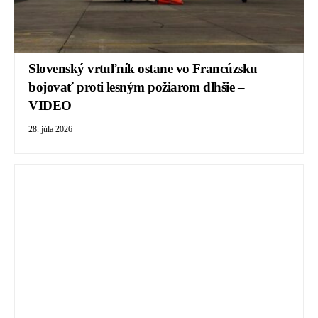
Slovenský vrtuľník ostane vo Francúzsku
bojovať proti lesným požiarom dlhšie –
VIDEO
28. júla 2026