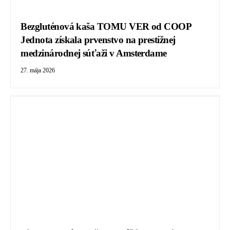
Bezgluténová kaša TOMU VER od COOP
Jednota získala prvenstvo na prestížnej
medzinárodnej súťaži v Amsterdame
27. mája 2026