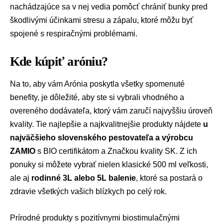
nachádzajúce sa v nej vedia pomôcť chrániť bunky pred
škodlivými účinkami stresu a zápalu, ktoré môžu byť
spojené s respiračnými problémami.
Kde kúpiť aróniu?
Na to, aby vám Arónia poskytla všetky spomenuté
benefity, je dôležité, aby ste si vybrali vhodného a
overeného dodávateľa, ktorý vám zaručí najvyššiu úroveň
kvality. Tie najlepšie a najkvalitnejšie produkty nájdete
u
najväčšieho slovenského pestovateľa a výrobcu
ZAMIO
s BIO certifikátom a Značkou kvality SK. Z ich
ponuky si môžete vybrať nielen klasické 500 ml veľkosti,
ale aj
rodinné 3L alebo 5L balenie
, ktoré sa postará o
zdravie všetkých vašich blízkych po celý rok.
Prírodné produkty s pozitívnymi biostimulačnými