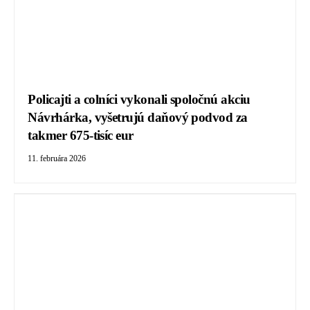
Policajti a colníci vykonali spoločnú akciu
Návrhárka, vyšetrujú daňový podvod za
takmer 675-tisíc eur
11. februára 2026