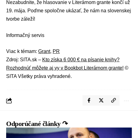
Nezabudnite, že hlasovanie v Literárnom grante končí už
19. mája. Poďme spoločne ukázať, že nám na slovenskej
tvorbe záleží!
Informačný servis
Viac k témam:
Grant
,
PR
Zdroj: SITA.sk –
Kto získa 6 000 € na písanie knihy?
Rozhodnúť môžete aj vy v Bookbot Literárnom grante!
©
SITA Všetky práva vyhradené.
Odporúčané články ↷