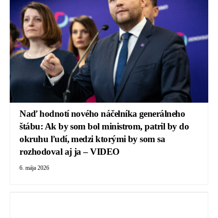
Naď hodnotí nového náčelníka generálneho
štábu: Ak by som bol ministrom, patril by do
okruhu ľudí, medzi ktorými by som sa
rozhodoval aj ja – VIDEO
6. mája 2026