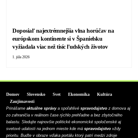
Doposiaľ najextrémnejšia vlna horúčav na
európskom kontinente si v Španielsku
vyžiadala viac než tisíc ľudských životov
1. júla 2026
Domov
Slovensko
Svet
Ekonomika
Kultúra
Zaujímavosti
Prinášame
aktuálne správy
a spoľahlivé
spravodajstvo
z domova aj
zo zahraničia v reálnom čase rýchlo prehľadne a bez zbytočného
balastu. Sledujte najnovšie politické ekonomické spoločenské aj
svetové udalosti na jednom mieste kde má
spravodajstvo
vždy
prioritu. Buďte v obraze vďaka portálu ktorý patrí medzi zdroje