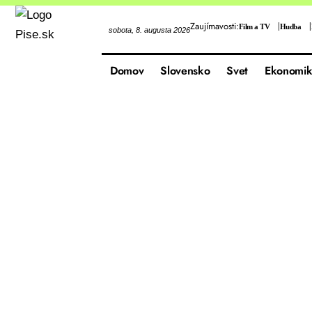
Zaujímavosti:
Film a TV
Hudba
sobota, 8. augusta 2026
Domov
Slovensko
Svet
Ekonomik