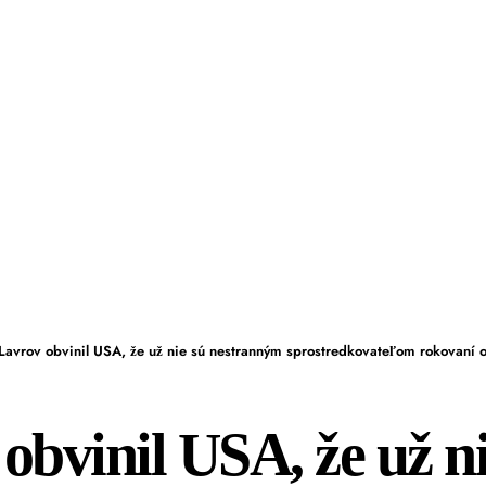
Lavrov obvinil USA, že už nie sú nestranným sprostredkovateľom rokovaní o
obvinil USA, že už ni