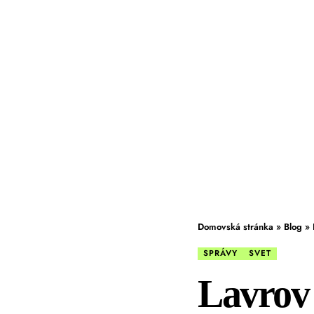
Domovská stránka
»
Blog
»
SPRÁVY
SVET
Lavrov 