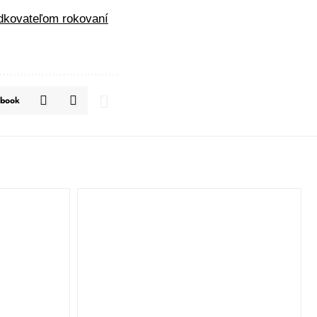
edkovateľom rokovaní
ebook