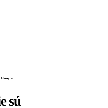
 Ukrajine
e sú