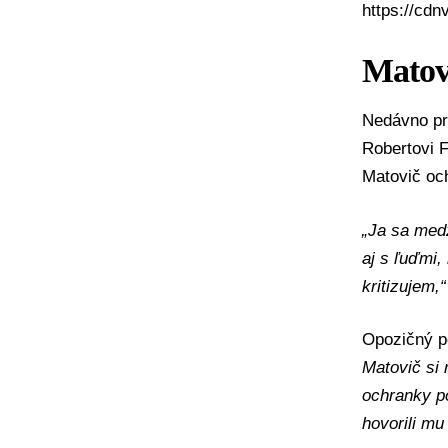
https://cdn
Matov
Nedávno pr
Robertovi F
Matovič och
„Ja sa medz
aj s ľuďmi,
kritizujem,“
Opozičný po
Matovič si 
ochranky po
hovorili mu