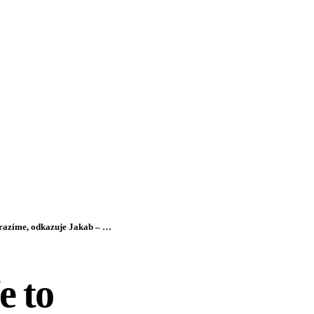
íme, odkazuje Jakab – VIDEO
e to