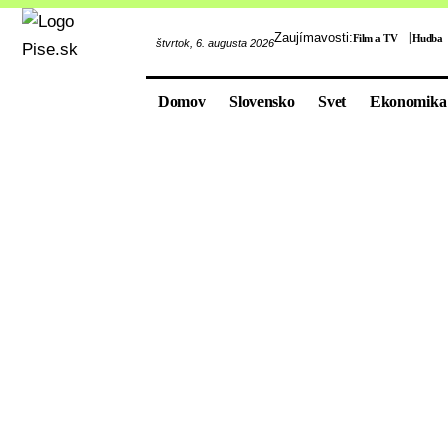
Zaujímavosti:
Film a TV
Hudba
štvrtok, 6. augusta 2026
Domov
Slovensko
Svet
Ekonomika