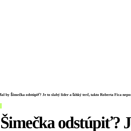
al by Šimečka odstúpiť? Je to slabý líder a ľahký terč, takto Roberta Fica neporaz
Šimečka odstúpiť? J