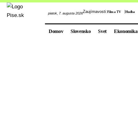
Zaujímavosti:
Film a TV
Hudba
piatok, 7. augusta 2026
Domov
Slovensko
Svet
Ekonomika