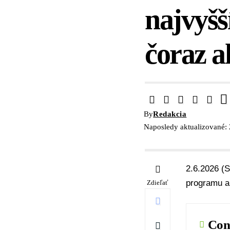
najvyšš
čoraz a
By
Redakcia
Naposledy aktualizované: 
2.6.2026 (
programu a
Zdieľať
Con