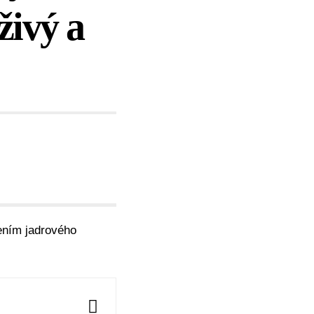
živý a
ením jadrového