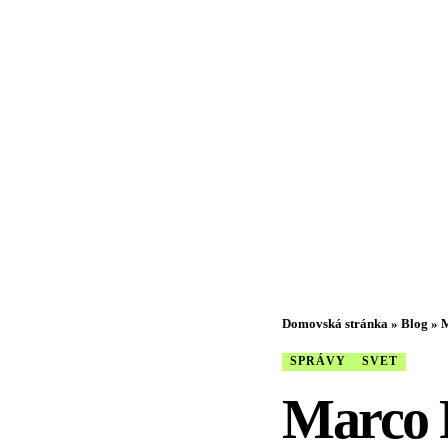
Domovská stránka
»
Blog
»
M
SPRÁVY
SVET
Marco R