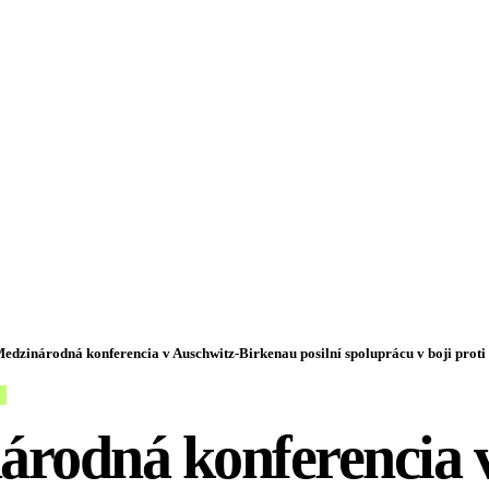
edzinárodná konferencia v Auschwitz-Birkenau posilní spoluprácu v boji proti antisemitizmu a ras
árodná konferencia 