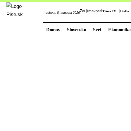
Zaujímavosti:
Film a TV
Hudba
sobota, 8. augusta 2026
Domov
Slovensko
Svet
Ekonomika