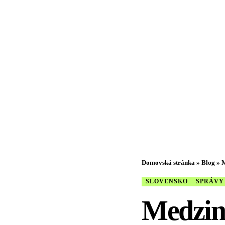
Domovská stránka
»
Blog
»
M
SLOVENSKO
SPRÁVY
Medzin