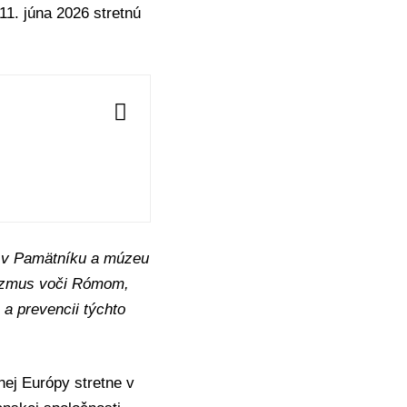
11. júna 2026 stretnú
ú v Pamätníku a múzeu
sizmus voči Rómom,
 a prevencii týchto
ej Európy stretne v