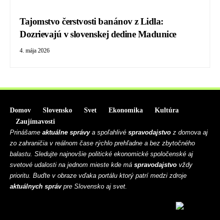
Tajomstvo čerstvosti banánov z Lidla:
Dozrievajú v slovenskej dedine Madunice
4. mája 2026
Domov
Slovensko
Svet
Ekonomika
Kultúra
Zaujímavosti
Prinášame
aktuálne správy
a spoľahlivé
spravodajstvo
z domova aj
zo zahraničia v reálnom čase rýchlo prehľadne a bez zbytočného
balastu. Sledujte najnovšie politické ekonomické spoločenské aj
svetové udalosti na jednom mieste kde má
spravodajstvo
vždy
prioritu. Buďte v obraze vďaka portálu ktorý patrí medzi zdroje
aktuálnych správ
pre Slovensko aj svet.